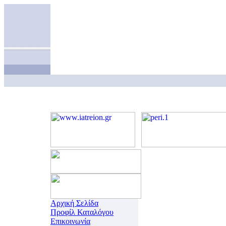
Αρχική Σελίδα
Προφίλ Καταλόγου
Επικοινωνία