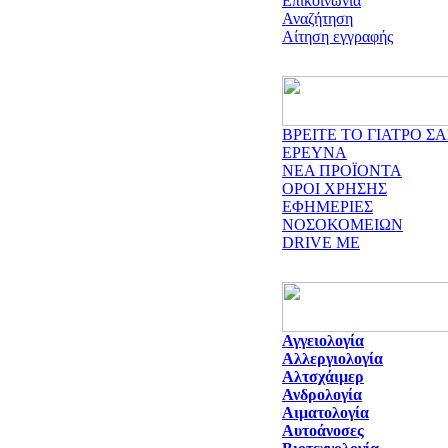
Επικοινωνία
Αναζήτηση
Αίτηση εγγραφής
ΒΡΕΙΤΕ ΤΟ ΓΙΑΤΡΟ ΣΑ
ΕΡΕΥΝΑ
ΝΕΑ ΠΡΟΪΟΝΤΑ
ΟΡΟΙ ΧΡΗΣΗΣ
ΕΦΗΜΕΡΙΕΣ
ΝΟΣΟΚΟΜΕΙΩΝ
DRIVE ME
Αγγειολογία
Αλλεργιολογία
Αλτσχάιμερ
Ανδρολογία
Αιματολογία
Αυτοάνοσες