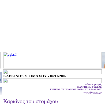
ΚΑΡΚΙΝΟΣ ΣΤΟΜΑΧΟΥ - 04/11/2007
γράφει ο γιατρός
ΓΙΑΝΝΗΣ Π. ΦΥΣΣΑΣ
ΕΙΔΙΚΟΣ ΧΕΙΡΟΥΡΓΟΣ ΚΟΙΛΙΑΣ & ΜΑΣΤΟΥ
www.fyssas.gr
Καρκίνος του στομάχου