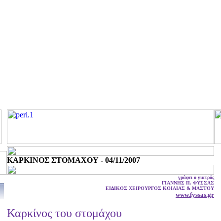
ΚΑΡΚΙΝΟΣ ΣΤΟΜΑΧΟΥ - 04/11/2007
γράφει ο γιατρός
ΓΙΑΝΝΗΣ Π. ΦΥΣΣΑΣ
ΕΙΔΙΚΟΣ ΧΕΙΡΟΥΡΓΟΣ ΚΟΙΛΙΑΣ & ΜΑΣΤΟΥ
www.fyssas.gr
Καρκίνος του στομάχου