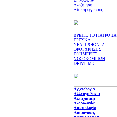
Επικοινωνία
Αναζήτηση
Αίτηση εγγραφής
ΒΡΕΙΤΕ ΤΟ ΓΙΑΤΡΟ ΣΑ
ΕΡΕΥΝΑ
ΝΕΑ ΠΡΟΪΟΝΤΑ
ΟΡΟΙ ΧΡΗΣΗΣ
ΕΦΗΜΕΡΙΕΣ
ΝΟΣΟΚΟΜΕΙΩΝ
DRIVE ME
Αγγειολογία
Αλλεργιολογία
Αλτσχάιμερ
Ανδρολογία
Αιματολογία
Αυτοάνοσες