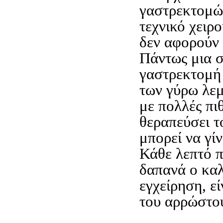
γαστρεκτομώ
τεχνικό χειρ
δεν αφορούν 
Πάντως μια σ
γαστρεκτομή
των γύρω λε
με πολλές πι
θεραπεύσει τ
μπορεί να γίν
Κάθε λεπτό 
δαπανά ο καλ
εγχείρηση, ε
του αρρώστο