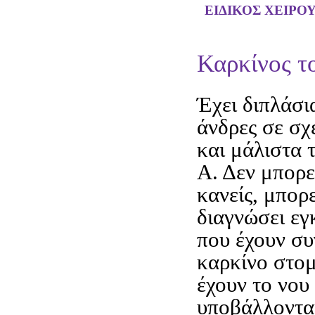
ΕΙΔΙΚΟΣ ΧΕΙΡΟ
Καρκίνος τ
Έχει διπλάσι
άνδρες σε σχ
και μάλιστα 
Α. Δεν μπορε
κανείς, μπορ
διαγνώσει εγ
που έχουν συ
καρκίνο στομ
έχουν το νου 
υποβάλλοντα