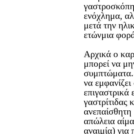
γαστροσκόπη
ενόχλημα, αλ
μετά την ηλι
ετώνμια φορά
Αρχικά ο κα
μπορεί να μη
συμπτώματα. 
να εμφανίζει
επιγαστρικά 
γαστρίτιδας 
ανεπαίσθητη
απώλεια αίμα
αναιμία) για 