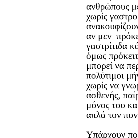
ανθρώπους μ
χωρίς γαστρο
ανακουφίζουν
αν μεν πρόκε
γαστρίτιδα κ
όμως πρόκειτ
μπορεί να π
πολύτιμοι μή
χωρίς να γνωρ
ασθενής, πα
μόνος του κα
απλά τον πον
Υπάρχουν πο