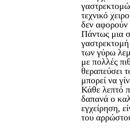
γαστρεκτομώ
τεχνικό χειρ
δεν αφορούν 
Πάντως μια σ
γαστρεκτομή
των γύρω λε
με πολλές πι
θεραπεύσει τ
μπορεί να γίν
Κάθε λεπτό 
δαπανά ο καλ
εγχείρηση, ε
του αρρώστο