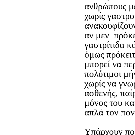
ανθρώπους μ
χωρίς γαστρο
ανακουφίζουν
αν μεν πρόκε
γαστρίτιδα κ
όμως πρόκειτ
μπορεί να π
πολύτιμοι μή
χωρίς να γνωρ
ασθενής, πα
μόνος του κα
απλά τον πον
Υπάρχουν πο