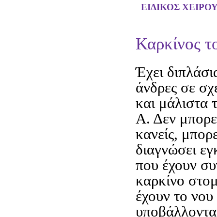
ΕΙΔΙΚΟΣ ΧΕΙΡΟ
Καρκίνος τ
Έχει διπλάσι
άνδρες σε σχ
και μάλιστα 
Α. Δεν μπορε
κανείς, μπορ
διαγνώσει εγ
που έχουν συ
καρκίνο στομ
έχουν το νου 
υποβάλλοντα