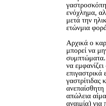
γαστροσκόπη
ενόχλημα, αλ
μετά την ηλι
ετώνμια φορά
Αρχικά ο κα
μπορεί να μη
συμπτώματα. 
να εμφανίζει
επιγαστρικά 
γαστρίτιδας 
ανεπαίσθητη
απώλεια αίμα
αναιμία) για 