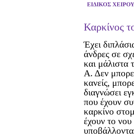
ΕΙΔΙΚΟΣ ΧΕΙΡΟ
Καρκίνος τ
Έχει διπλάσι
άνδρες σε σχ
και μάλιστα 
Α. Δεν μπορε
κανείς, μπορ
διαγνώσει εγ
που έχουν συ
καρκίνο στομ
έχουν το νου 
υποβάλλοντα