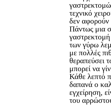
γαστρεκτομώ
τεχνικό χειρ
δεν αφορούν 
Πάντως μια σ
γαστρεκτομή
των γύρω λε
με πολλές πι
θεραπεύσει τ
μπορεί να γίν
Κάθε λεπτό 
δαπανά ο καλ
εγχείρηση, ε
του αρρώστο