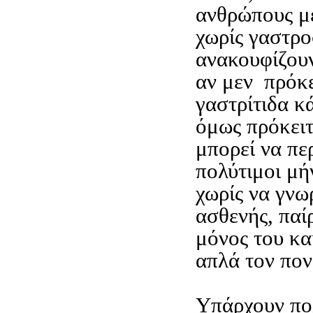
ανθρώπους μ
χωρίς γαστρο
ανακουφίζουν
αν μεν πρόκε
γαστρίτιδα κ
όμως πρόκειτ
μπορεί να π
πολύτιμοι μή
χωρίς να γνωρ
ασθενής, πα
μόνος του κα
απλά τον πον
Υπάρχουν πο