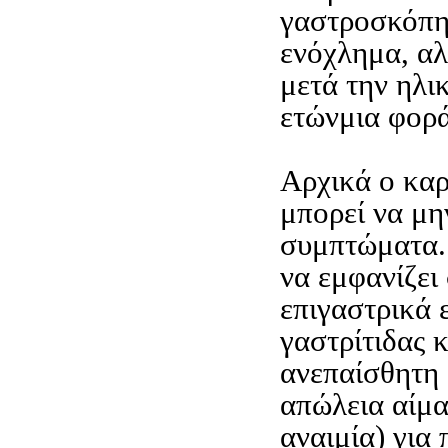
γαστροσκόπη
ενόχλημα, αλ
μετά την ηλι
ετώνμια φορά
Αρχικά ο κα
μπορεί να μη
συμπτώματα. 
να εμφανίζει
επιγαστρικά 
γαστρίτιδας 
ανεπαίσθητη
απώλεια αίμα
αναιμία) για 