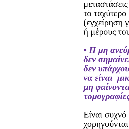
μεταστάσεις 
το ταχύτερο
(εγχείρηση 
ή μέρους το
• Η μη ανε
δεν σημαίνε
δεν υπάρχου
να είναι μι
μη φαίνοντα
τομογραφίες
Είναι συχνό
χορηγούνται