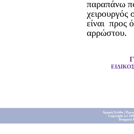
παραπάνω π
χειρουργός 
είναι προς 
αρρώστου.
ΕΙΔΙΚΟ
Αρχική Σελίδα
|
Προφ
Copyright (c) 200
Designed 