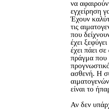
να αφαιρούν
εγχείρηση γ
Έχουν καλύ
τις αιματογε
που δείχνουν
έχει ξεφύγει
έχει πάει σε
πράγμα που 
προγνωστικό
ασθενή. Η σ
αιματογενώ
είναι το ήπα
Αν δεν υπάρ