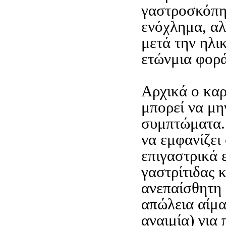
γαστροσκόπη
ενόχλημα, αλ
μετά την ηλι
ετώνμια φορά
Αρχικά ο κα
μπορεί να μη
συμπτώματα. 
να εμφανίζει
επιγαστρικά 
γαστρίτιδας 
ανεπαίσθητη
απώλεια αίμα
αναιμία) για 