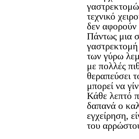
γαστρεκτομώ
τεχνικό χειρ
δεν αφορούν 
Πάντως μια σ
γαστρεκτομή
των γύρω λε
με πολλές πι
θεραπεύσει τ
μπορεί να γίν
Κάθε λεπτό 
δαπανά ο καλ
εγχείρηση, ε
του αρρώστο