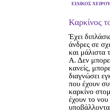
ΕΙΔΙΚΟΣ ΧΕΙΡΟ
Καρκίνος τ
Έχει διπλάσι
άνδρες σε σχ
και μάλιστα 
Α. Δεν μπορε
κανείς, μπορ
διαγνώσει εγ
που έχουν συ
καρκίνο στομ
έχουν το νου 
υποβάλλοντα