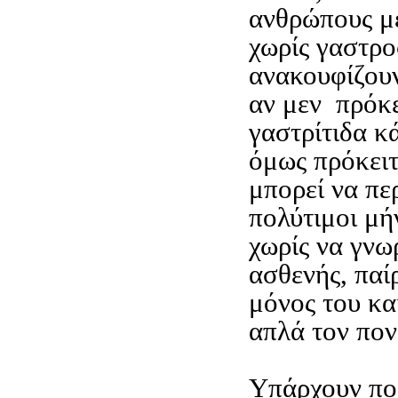
ανθρώπους μ
χωρίς γαστρο
ανακουφίζουν
αν μεν πρόκε
γαστρίτιδα κ
όμως πρόκειτ
μπορεί να π
πολύτιμοι μή
χωρίς να γνωρ
ασθενής, πα
μόνος του κα
απλά τον πον
Υπάρχουν πο