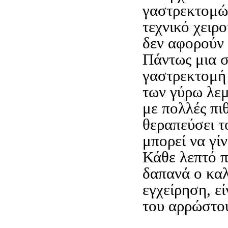
γαστρεκτομώ
τεχνικό χειρ
δεν αφορούν 
Πάντως μια σ
γαστρεκτομή
των γύρω λε
με πολλές πι
θεραπεύσει τ
μπορεί να γίν
Κάθε λεπτό 
δαπανά ο καλ
εγχείρηση, ε
του αρρώστο