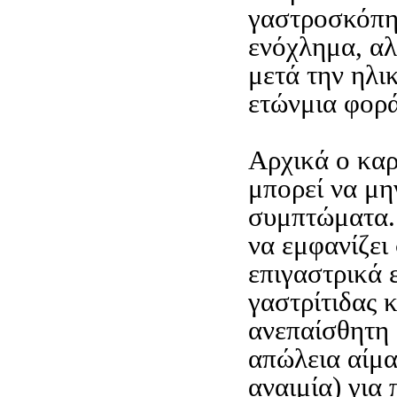
γαστροσκόπη
ενόχλημα, αλ
μετά την ηλι
ετώνμια φορά
Αρχικά ο κα
μπορεί να μη
συμπτώματα. 
να εμφανίζει
επιγαστρικά 
γαστρίτιδας 
ανεπαίσθητη
απώλεια αίμα
αναιμία) για 