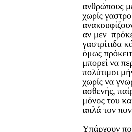
ανθρώπους μ
χωρίς γαστρο
ανακουφίζουν
αν μεν πρόκε
γαστρίτιδα κ
όμως πρόκειτ
μπορεί να π
πολύτιμοι μή
χωρίς να γνωρ
ασθενής, πα
μόνος του κα
απλά τον πον
Υπάρχουν πο