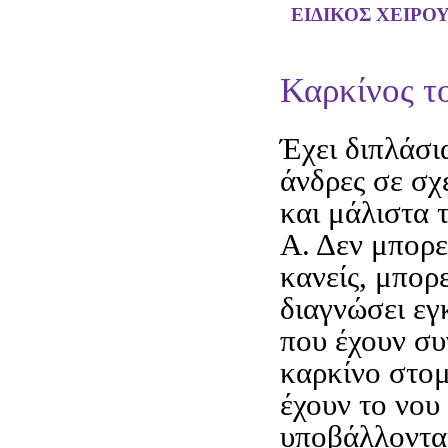
ΕΙΔΙΚΟΣ ΧΕΙΡΟ
Καρκίνος τ
Έχει διπλάσι
άνδρες σε σχ
και μάλιστα 
Α. Δεν μπορε
κανείς, μπορ
διαγνώσει εγ
που έχουν συ
καρκίνο στομ
έχουν το νου 
υποβάλλοντα