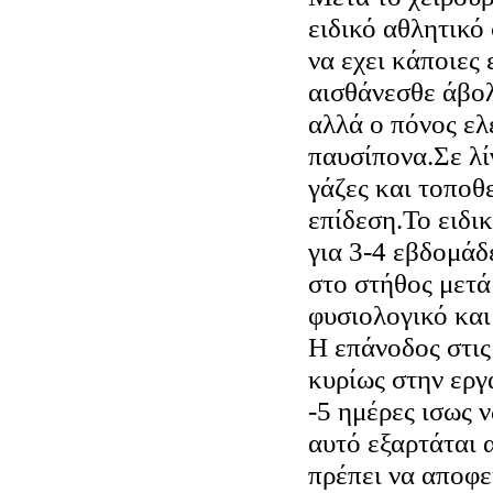
ειδικό αθλητικό
να εχει κάποιες
αισθάνεσθε άβολ
αλλά ο πόνος ελ
παυσίπονα.Σε λί
γάζες και τοποθ
επίδεση.Το ειδι
για 3-4 εβδομά
στο στήθος μετά
φυσιολογικό και
Η επάνοδος στις
κυρίως στην εργ
-5 ημέρες ισως 
αυτό εξαρτάται 
πρέπει να αποφε