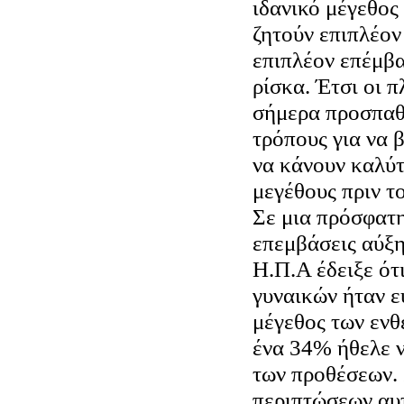
ιδανικό μέγεθος
ζητούν επιπλέον
επιπλέον επέμβα
ρίσκα. Έτσι οι π
σήμερα προσπαθ
τρόπους για να 
να κάνουν καλύτ
μεγέθους πριν το
Σε μια πρόσφατ
επεμβάσεις αύξη
Η.Π.Α έδειξε ότ
γυναικών ήταν ε
μέγεθος των εν
ένα 34% ήθελε ν
των προθέσεων. 
περιπτώσεων αυ