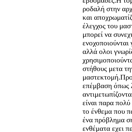
εβδομάδες.Η τομ
ροδαλή στην αρχ
και αποχρωματίζ
έλεγχος του μασ
μπορεί να συνεχ
ενοχοποιούνται 
αλλά ολοι γνωρί
χρησιμοποιούντα
στήθους μετα τη
μαστεκτομή.Προ
επέμβαση όπως 
αντιμετωπίζοντα
είναι παρα πολύ
το ένθεμα που 
ένα πρόβλημα σή
ενθέματα εχει π