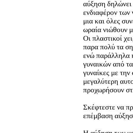
αύξηση δηλώνει
ενδιαφέρον των
μια και όλες συ
ωραία νιώθουν μ
Οι πλαστικοί χε
παρα πολύ τα σ
ενώ παράλληλα 
γυναικών από τα
γυναίκες με τη
μεγαλύτερη αυτ
προχωρήσουν στ
Σκέφτεστε να πρ
επέμβαση αύξησ
Η αύξηση των μ