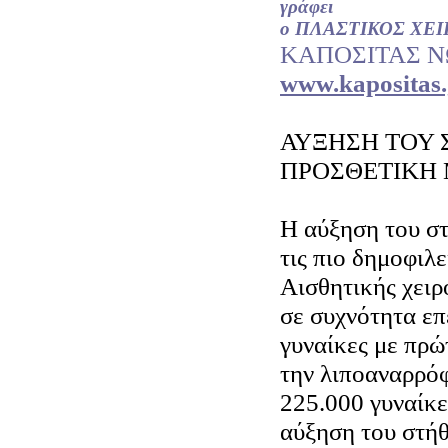
γράφει
ο ΠΛΑΣΤΙΚΟΣ ΧΕ
ΚΑΠΟΣΙΤΑΣ 
www.kapositas.
ΑΥΞΗΣΗ ΤΟΥ 
ΠΡΟΣΘΕΤΙΚΗ
Η αύξηση του στ
τις πιο δημοφιλε
Αισθητικής χειρ
σε συχνότητα ε
γυναίκες με πρώ
την λιποαναρρό
225.000 γυναίκ
αύξηση του στήθ