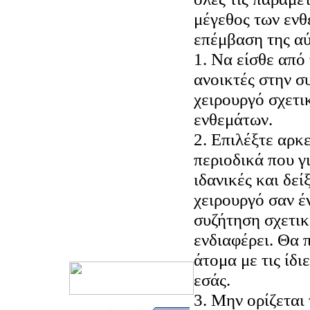
μέγεθος των ενθ
επέμβαση της αύ
1. Να είσθε από 
ανοικτές στην σ
χειρουργό σχετι
ενθεμάτων.
2. Επιλέξτε αρκ
περιοδικά που γι
ιδανικές και δεί
χειρουργό σαν έ
συζήτηση σχετικ
ενδιαφέρει. Θα 
άτομα με τις ίδι
εσάς.
3. Μην ορίζεται