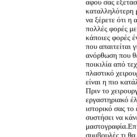
αφου σας εξετάσ
καταλληλότερη 
να ξέρετε ότι η
πολλές φορές με
κάποιες φορές έ
που απαιτείται 
ανόρθωση που θ
ποικιλία από τεχ
πλαστικό χειρου
είναι η πιο κατά
Πριν το χειρουρ
εργαστηριακό έλ
ιστορικό σας το 
συστήσει να κάν
μαστογραφία.Επ
συμβουλές τι θα 