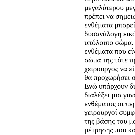
μεγαλύτερου με
πρέπει να σημει
ενθέματα μπορεί
δυσανάλογη εικό
υπόλοιπο σώμα. 
ενθέματα που εί
σώμα της τότε π
χειρουργός να ε
θα προχωρήσει 
Ενώ υπάρχουν δι
διαλέξει μια γυν
ενθέματος οι πε
χειρουργοί συμφ
της βάσης του μα
μέτρησης που κα