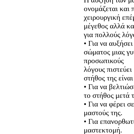
ονομάζεται και π
χειρουργική επέ
μέγεθος αλλά κα
για πολλούς λόγ
• Για να αυξήσε
σώματος μιας γυ
προσωπικούς
λόγους πιστεύει 
στήθος της είναι
• Για να βελτιώσ
το στήθος μετά 
• Για να φέρει σ
μαστούς της.
• Για επανορθωτ
μαστεκτομή.