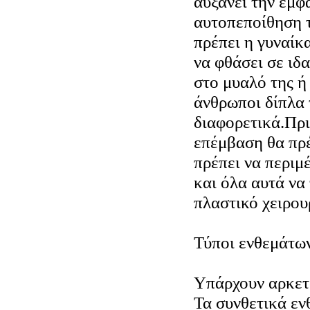
αυξάνει την εμφ
αυτοπεποίθηση τ
πρέπει η γυναίκα
να φθάσει σε ιδ
στο μυαλό της ή 
άνθρωποι δίπλα 
διαφορετικά.Πρι
επέμβαση θα πρέ
πρέπει να περιμ
και όλα αυτά να 
πλαστικό χειρου
Τύποι ενθεμάτω
Υπάρχουν αρκετο
Τα συνθετικά εν