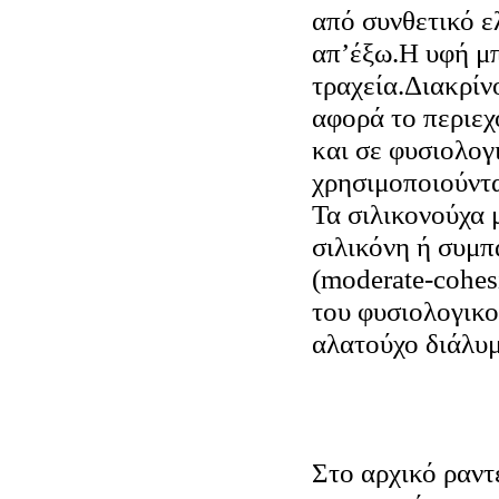
από συνθετικό 
απ’έξω.Η υφή μπ
τραχεία.Διακρίν
αφορά το περιεχ
και σε φυσιολογ
χρησιμοποιούντα
Τα σιλικονούχα 
σιλικόνη ή συμπ
(moderate-cohes
του φυσιολογικο
αλατούχο διάλυμ
Στο αρχικό ραντ