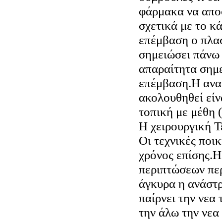
φάρμακα να απο
σχετικά με το κ
επέμβαση ο πλασ
σημειώσει πάνω 
απαραίτητα σημε
επέμβαση.Η ανα
ακολουθηθεί είν
τοπική με μέθη 
Η χειρουργική Τ
Οι τεχνικές ποικ
χρόνος επίσης.Η
περιπτώσεων περ
άγκυρα η ανάστ
παίρνει την νεα
την άλω την νεα