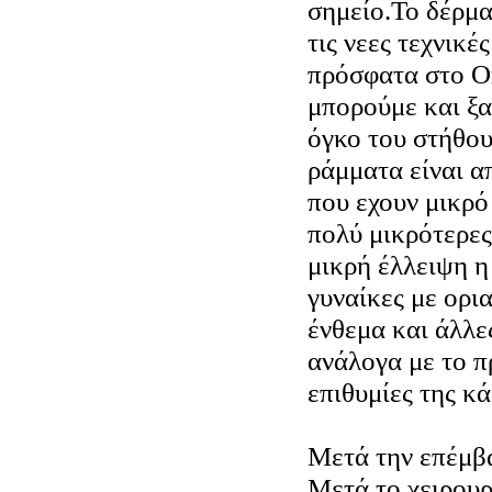
σημείο.Το δέρμα
τις νεες τεχνικ
πρόσφατα στο Or
μπορούμε και ξα
όγκο του στήθου
ράμματα είναι 
που εχουν μικρό
πολύ μικρότερες
μικρή έλλειψη η
γυναίκες με ορι
ένθεμα και άλλε
ανάλογα με το π
επιθυμίες της κά
Μετά την επέμβ
Μετά το χειρουρ