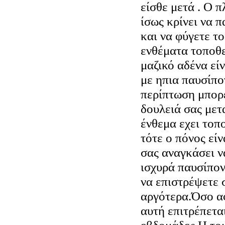
είσθε μετά . Ο 
ίσως κρίνει να π
και να φύγετε τ
ενθέματα τοποθε
μαζικό αδένα είν
με ηπια παυσίπο
περίπτωση μπορε
δουλειά σας μετ
ένθεμα εχει τοπ
τότε ο πόνος εί
σας αναγκάσει ν
ισχυρά παυσίπον
να επιστρέψετε 
αργότερα.Όσο α
αυτή επιτρέπετα