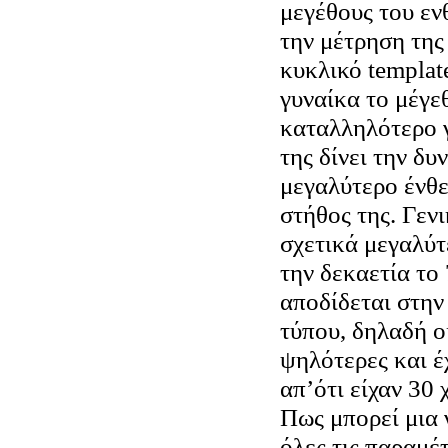
μεγέθους του εν
την μέτρηση της
κυκλικό templat
γυναίκα το μέγε
καταλληλότερο γ
της δίνει την δυ
μεγαλύτερο ένθε
στήθος της. Γεν
σχετικά μεγαλύτ
την δεκαετία το 
αποδίδεται στην
τύπου, δηλαδή ο
ψηλότερες και 
απ’ότι είχαν 30 
Πως μπορεί μια 
όλες τις παραμέ