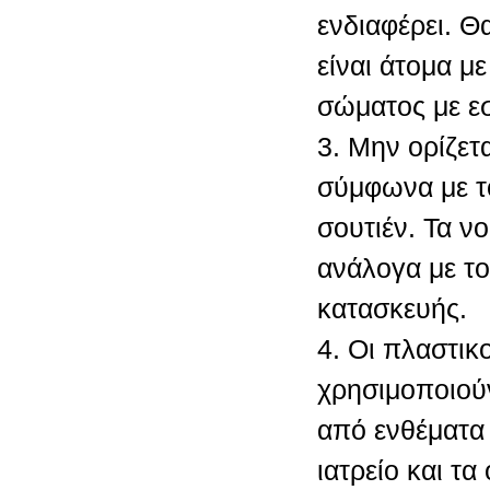
ενδιαφέρει. Θ
είναι άτομα με
σώματος με ε
3. Μην ορίζετ
σύμφωνα με τ
σουτιέν. Τα ν
ανάλογα με το 
κατασκευής.
4. Οι πλαστικ
χρησιμοποιού
από ενθέματα
ιατρείο και τ