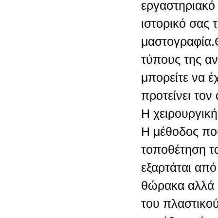
εργαστηριακό 
ιστορικό σας τ
μαστογραφία.
τύπους της α
μπορείτε να έ
προτείνει τον
Η χειρουργική
H μέθοδος πο
τοποθέτηση τ
εξαρτάται από
θώρακα αλλά 
του πλαστικο