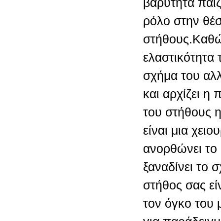
βαρύτητα παίζ
ρόλο στην θέσ
στήθους.Καθώ
ελαστικότητα 
σχήμα του αλλ
και αρχίζει 
του στήθους 
είναι μια χει
ανορθώνει το 
ξαναδίνει το 
στήθος σας είν
τον όγκο του 