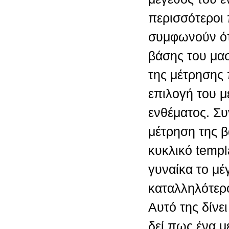
περισσότεροι 
συμφωνούν ότι
βάσης του μαστ
της μέτρησης 
επιλογή του μ
ενθέματος. Σ
μέτρηση της 
κυκλικό templ
γυναίκα το μέ
καταλληλότερο
Αυτό της δίνε
δεί πως ένα μ