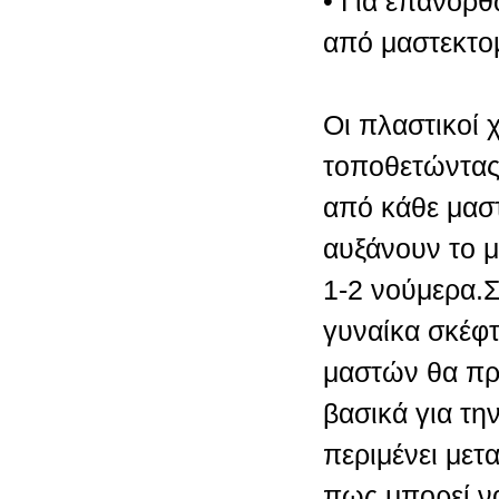
• Για επανορθ
από μαστεκτο
Οι πλαστικοί 
τοποθετώντας
από κάθε μαστ
αυξάνουν το 
1-2 νούμερα.
γυναίκα σκέφτ
μαστών θα πρέ
βασικά για την
περιμένει μετ
πως μπορεί ν