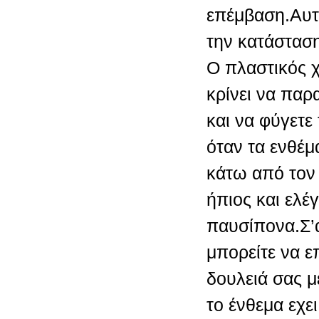
επέμβαση.Αυτ
την κατάσταση
Ο πλαστικός 
κρίνει να παρ
και να φύγετε
όταν τα ενθέμ
κάτω από τον 
ήπιος και ελέγ
παυσίπονα.Σ’
μπορείτε να ε
δουλειά σας μ
το ένθεμα εχε