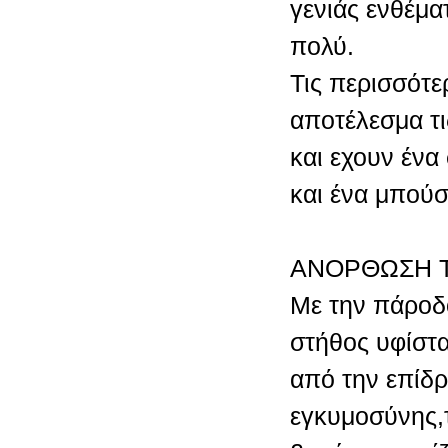
γενιάς ενθέματ
πολύ.
Τις περισσότε
αποτέλεσμα τι
και εχουν ένα
και ένα μπούσ
ΑΝΟΡΘΩΣΗ 
Με την πάροδ
στήθος υφίστα
από την επίδ
εγκυμοσύνης,τ