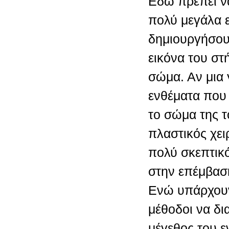
Εδω πρέπει ν
πολύ μεγάλα 
δημιουργήσου
εικόνα του στ
σώμα. Αν μια 
ενθέματα που 
το σώμα της τ
πλαστικός χει
πολύ σκεπτικ
στην επέμβασ
Ενώ υπάρχουν
μέθοδοι να δια
μέγεθος του ε