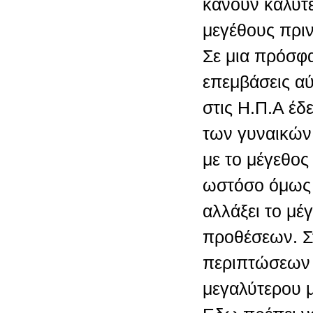
κάνουν καλύτ
μεγέθους πριν
Σε μια πρόσφ
επεμβάσεις α
στις Η.Π.Α έδε
των γυναικών
με το μέγεθος
ωστόσο όμως 
αλλάξει το μέ
προθέσεων. Σ
περιπτώσεων 
μεγαλύτερου 