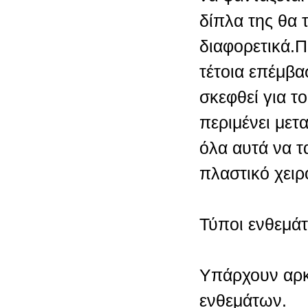
δίπλα της θα 
διαφορετικά.Π
τέτοια επέμβα
σκεφθεί για το
περιμένει μετ
όλα αυτά να τ
πλαστικό χειρ
Τύποι ενθεμά
Υπάρχουν αρκ
ενθεμάτων.