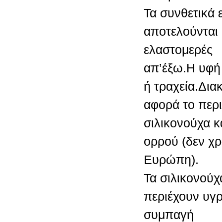
Τα συνθετικά 
αποτελούνται
ελαστομερές
απ’έξω.Η υφή 
ή τραχεία.Δια
αφορά το περ
σιλικονούχα κ
ορρού (δεν χρ
Ευρώπη).
Τα σιλικονούχ
περιέχουν υγρ
συμπαγή