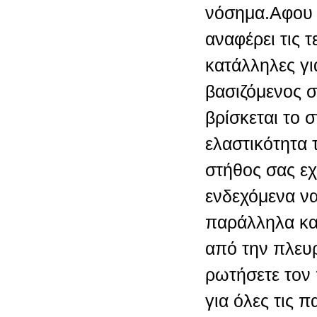
νόσημα.Αφου 
αναφέρει τις τ
κατάλληλες γ
βασιζόμενος 
βρίσκεται το 
ελαστικότητα 
στήθος σας εχ
ενδεχόμενα να
παράλληλα κα
από την πλευ
ρωτήσετε τον
για όλες τις 