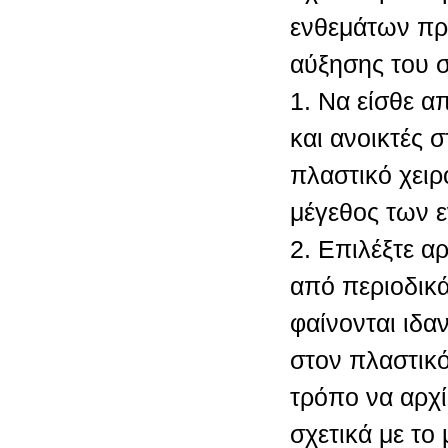
ενθεμάτων πρ
αύξησης του 
1. Να είσθε απ
και ανοικτές 
πλαστικό χειρ
μέγεθος των 
2. Επιλέξτε α
από περιοδικά
φαίνονται ιδανι
στον πλαστικό
τρόπο να αρχί
σχετικά με το