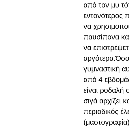
από τον μυ τό
εντονότερος 
να χρησιμοποι
παυσίπονα κα
να επιστρέψετ
αργότερα.Όσο
γυμναστική αυ
από 4 εβδομά
είναι ροδαλή 
σιγά αρχίζει 
περιοδικός έλ
(μαστογραφία)