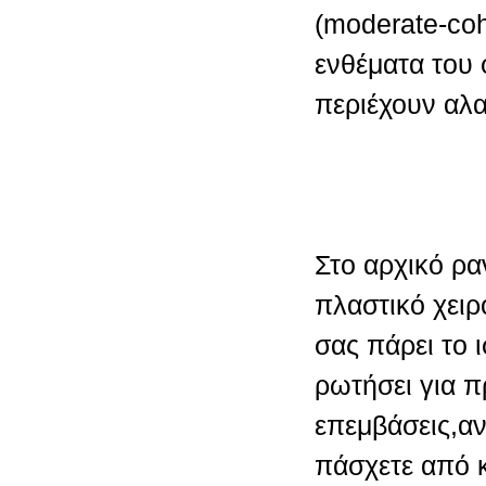
(moderate-coh
ενθέματα του
περιέχουν αλα
Στο αρχικό ρα
πλαστικό χειρ
σας πάρει το 
ρωτήσει για 
επεμβάσεις,α
πάσχετε από 