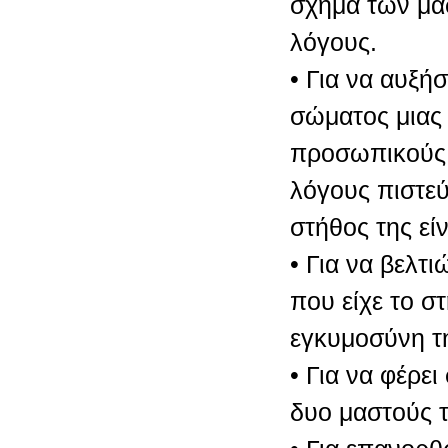
σχήμα των μα
λόγους.
• Για να αυξή
σώματος μιας 
προσωπικούς
λόγους πιστεύ
στήθος της είν
• Για να βελτ
που είχε το σ
εγκυμοσύνη τ
• Για να φέρει
δυο μαστούς τ