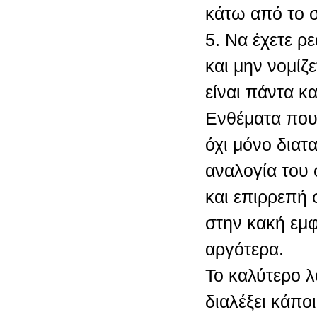
κάτω από το σ
5. Να έχετε ρ
και μην νομίζε
είναι πάντα κα
Ενθέματα που
όχι μόνο διατ
αναλογία του 
και επιρρεπή
στην κακή εμ
αργότερα.
Το καλύτερο λ
διαλέξει κάπο