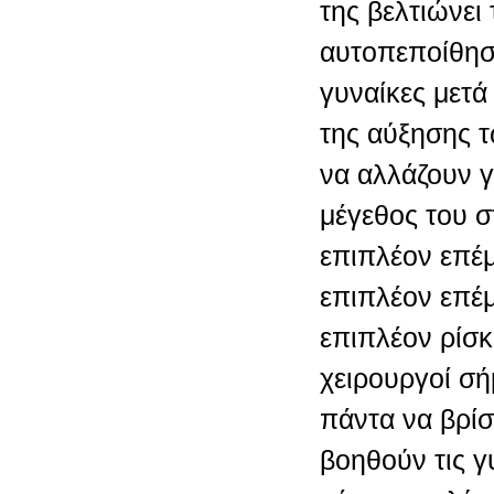
της βελτιώνει
αυτοπεποίθηση
γυναίκες μετ
της αύξησης 
να αλλάζουν γ
μέγεθος του σ
επιπλέον επέ
επιπλέον επέ
επιπλέον ρίσκ
χειρουργοί σ
πάντα να βρίσ
βοηθούν τις γ