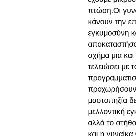
πτώση.Οι γυνα
κάνουν την ε
εγκυμοσύνη κα
αποκαταστήσο
σχήμα μια και
τελειώσει με 
προγραμματισ
προχωρήσουν
μαστοπηξία δε
μελλοντική ε
αλλά το στήθ
και η γυναίκα 