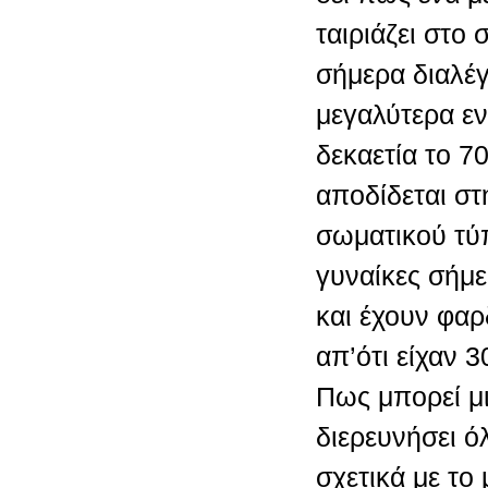
ταιριάζει στο 
σήμερα διαλέγ
μεγαλύτερα εν
δεκαετία το 70
αποδίδεται στ
σωματικού τύ
γυναίκες σήμε
και έχουν φα
απ’ότι είχαν 3
Πως μπορεί μι
διερευνήσει ό
σχετικά με το