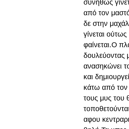
συνήθως γίνε
από τον μαστ
δε στην μαχά
γίνεται ούτως
φαίνεται.Ο πλ
δουλεύοντας 
ανασηκώνει το
και δημιουργεί
κάτω από τον
τους μυς του
τοποθετούντα
αφου κεντραρ