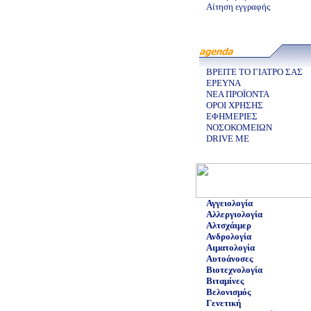
Αίτηση εγγραφής
ΒΡΕΙΤΕ ΤΟ ΓΙΑΤΡΟ ΣΑΣ
ΕΡΕΥΝΑ
ΝΕΑ ΠΡΟΪΟΝΤΑ
ΟΡΟΙ ΧΡΗΣΗΣ
ΕΦΗΜΕΡΙΕΣ
ΝΟΣΟΚΟΜΕΙΩΝ
DRIVE ME
Αγγειολογία
Αλλεργιολογία
Αλτσχάιμερ
Ανδρολογία
Αιματολογία
Αυτοάνοσες
Βιοτεχνολογία
Βιταμίνες
Βελονισμός
Γενετική