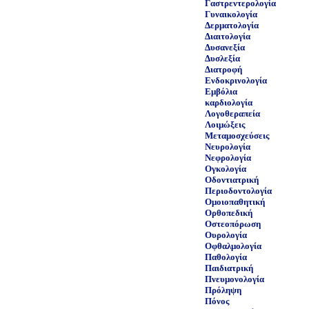
Γαστρεντερολογία
Γυναικολογία
Δερματολογία
Διαιτολογία
Δυσανεξία
Δυσλεξία
Διατροφή
Ενδοκρινολογία
Εμβόλια
καρδιολογία
Λογοθεραπεία
Λοιμώξεις
Μεταμοσχεύσεις
Νευρολογία
Νεφρολογία
Ογκολογία
Οδοντιατρική
Περιοδοντολογία
Ομοιοπαθητική
Ορθοπεδική
Οστεοπόρωση
Ουρολογία
Οφθαλμολογία
Παθολογία
Παιδιατρική
Πνευμονολογία
Πρόληψη
Πόνος