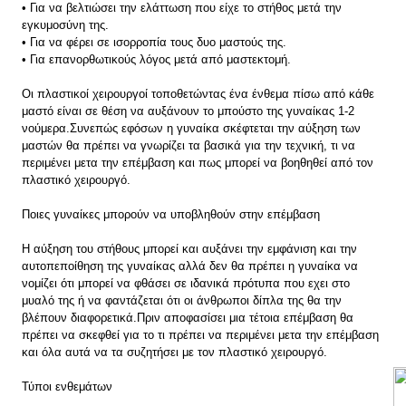
• Για να βελτιώσει την ελάττωση που είχε το στήθος μετά την
εγκυμοσύνη της.
• Για να φέρει σε ισορροπία τους δυο μαστούς της.
• Για επανορθωτικούς λόγος μετά από μαστεκτομή.
Οι πλαστικοί χειρουργοί τοποθετώντας ένα ένθεμα πίσω από κάθε
μαστό είναι σε θέση να αυξάνουν το μπούστο της γυναίκας 1-2
νούμερα.Συνεπώς εφόσων η γυναίκα σκέφτεται την αύξηση των
μαστών θα πρέπει να γνωρίζει τα βασικά για την τεχνική, τι να
περιμένει μετα την επέμβαση και πως μπορεί να βοηθηθεί από τον
πλαστικό χειρουργό.
Ποιες γυναίκες μπορούν να υποβληθούν στην επέμβαση
Η αύξηση του στήθους μπορεί και αυξάνει την εμφάνιση και την
αυτοπεποίθηση της γυναίκας αλλά δεν θα πρέπει η γυναίκα να
νομίζει ότι μπορεί να φθάσει σε ιδανικά πρότυπα που εχει στο
μυαλό της ή να φαντάζεται ότι οι άνθρωποι δίπλα της θα την
βλέπουν διαφορετικά.Πριν αποφασίσει μια τέτοια επέμβαση θα
πρέπει να σκεφθεί για το τι πρέπει να περιμένει μετα την επέμβαση
και όλα αυτά να τα συζητήσει με τον πλαστικό χειρουργό.
Τύποι ενθεμάτων