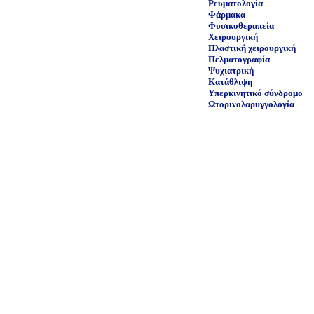
Ρευματολογία
Φάρμακα
Φυσικοθεραπεία
Χειρουργική
Πλαστική χειρουργική
Πελματογραφία
Ψυχιατρική
Κατάθλιψη
Υπερκινητικό σύνδρομο
Ωτορινολαρυγγολογία