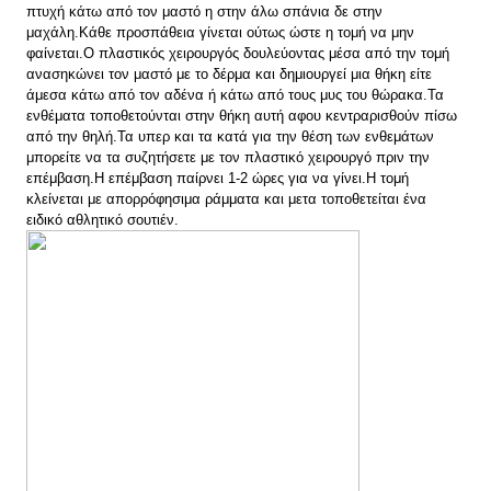
πτυχή κάτω από τον μαστό η στην άλω σπάνια δε στην
μαχάλη.Κάθε προσπάθεια γίνεται ούτως ώστε η τομή να μην
φαίνεται.Ο πλαστικός χειρουργός δουλεύοντας μέσα από την τομή
ανασηκώνει τον μαστό με το δέρμα και δημιουργεί μια θήκη είτε
άμεσα κάτω από τον αδένα ή κάτω από τους μυς του θώρακα.Τα
ενθέματα τοποθετούνται στην θήκη αυτή αφου κεντραρισθούν πίσω
από την θηλή.Τα υπερ και τα κατά για την θέση των ενθεμάτων
μπορείτε να τα συζητήσετε με τον πλαστικό χειρουργό πριν την
επέμβαση.Η επέμβαση παίρνει 1-2 ώρες για να γίνει.Η τομή
κλείνεται με απορρόφησιμα ράμματα και μετα τοποθετείται ένα
ειδικό αθλητικό σουτιέν.