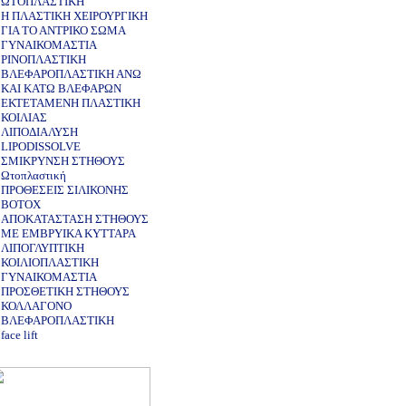
ΩΤΟΠΛΑΣΤΙΚΗ
Η ΠΛΑΣΤΙΚΗ ΧΕΙΡΟΥΡΓΙΚΗ
ΓΙΑ ΤΟ ΑΝΤΡΙΚΟ ΣΩΜΑ
ΓΥΝΑΙΚΟΜΑΣΤΙΑ
ΡΙΝΟΠΛΑΣΤΙΚΗ
ΒΛΕΦΑΡΟΠΛΑΣΤΙΚΗ ΑΝΩ
ΚΑΙ ΚΑΤΩ ΒΛΕΦΑΡΩΝ
ΕΚΤΕΤΑΜΕΝΗ ΠΛΑΣΤΙΚΗ
ΚΟΙΛΙΑΣ
ΛΙΠΟΔΙΑΛΥΣΗ
LIPODISSOLVE
ΣΜΙΚΡΥΝΣΗ ΣΤΗΘΟΥΣ
Ωτοπλαστική
ΠΡΟΘΕΣΕΙΣ ΣΙΛΙΚΟΝΗΣ
BOTOX
ΑΠΟΚΑΤΑΣΤΑΣΗ ΣΤΗΘΟΥΣ
ΜΕ ΕΜΒΡΥΙΚΑ ΚΥΤΤΑΡΑ
ΛΙΠΟΓΛΥΠΤΙΚΗ
ΚΟΙΛΙΟΠΛΑΣΤΙΚΗ
ΓΥΝΑΙΚΟΜΑΣΤΙΑ
ΠΡΟΣΘΕΤΙΚΗ ΣΤΗΘΟΥΣ
ΚΟΛΛΑΓΟΝΟ
ΒΛΕΦΑΡΟΠΛΑΣΤΙΚΗ
face lift