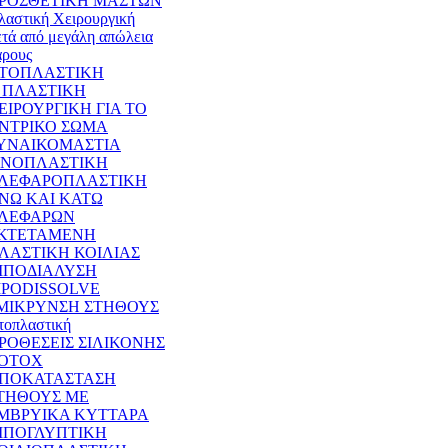
ΡΟΣΘΕΤΙΚΗ ΜΑΣΤΩΝ
λαστική Χειρουργική
ετά από μεγάλη απώλεια
άρους
ΤΟΠΛΑΣΤΙΚΗ
 ΠΛΑΣΤΙΚΗ
ΕΙΡΟΥΡΓΙΚΗ ΓΙΑ ΤΟ
ΝΤΡΙΚΟ ΣΩΜΑ
ΥΝΑΙΚΟΜΑΣΤΙΑ
ΙΝΟΠΛΑΣΤΙΚΗ
ΛΕΦΑΡΟΠΛΑΣΤΙΚΗ
ΝΩ ΚΑΙ ΚΑΤΩ
ΛΕΦΑΡΩΝ
ΚΤΕΤΑΜΕΝΗ
ΛΑΣΤΙΚΗ ΚΟΙΛΙΑΣ
ΙΠΟΔΙΑΛΥΣΗ
IPODISSOLVE
ΜΙΚΡΥΝΣΗ ΣΤΗΘΟΥΣ
τοπλαστική
ΡΟΘΕΣΕΙΣ ΣΙΛΙΚΟΝΗΣ
OTOX
ΠΟΚΑΤΑΣΤΑΣΗ
ΤΗΘΟΥΣ ΜΕ
ΜΒΡΥΙΚΑ ΚΥΤΤΑΡΑ
ΙΠΟΓΛΥΠΤΙΚΗ