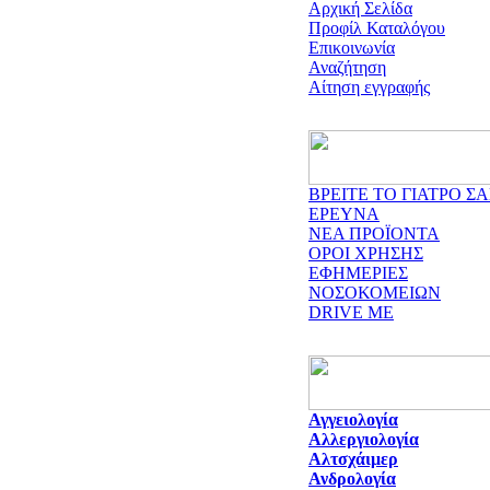
Αρχική Σελίδα
Προφίλ Καταλόγου
Επικοινωνία
Αναζήτηση
Αίτηση εγγραφής
ΒΡΕΙΤΕ ΤΟ ΓΙΑΤΡΟ ΣΑ
ΕΡΕΥΝΑ
ΝΕΑ ΠΡΟΪΟΝΤΑ
ΟΡΟΙ ΧΡΗΣΗΣ
ΕΦΗΜΕΡΙΕΣ
ΝΟΣΟΚΟΜΕΙΩΝ
DRIVE ME
Αγγειολογία
Αλλεργιολογία
Αλτσχάιμερ
Ανδρολογία