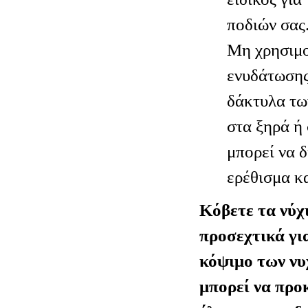
ποδιών σας
Μη χρησιμο
ενυδάτωσης
δάκτυλα τω
στα ξηρά ή
μπορεί να 
ερέθισμα κ
Κόβετε τα νύχ
προσεχτικά γι
κόψιμο των νυ
μπορεί να προ