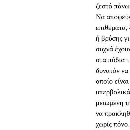
ζεστό πάνω
Να αποφεύγ
επιθέματα,
ή βρύσης γι
συχνά έχου
στα πόδια τ
δυνατόν να 
οποίο είναι
υπερβολικά
μειωμένη τ
να προκληθ
χωρίς πόνο.