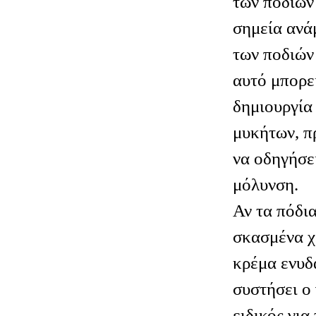
των ποδιών 
σημεία ανά
των ποδιών 
αυτό μπορε
δημιουργία
μυκήτων, π
να οδηγήσε
μόλυνση.
Αν τα πόδια
σκασμένα χ
κρέμα ενυδ
συστήσει ο 
ειδικός για