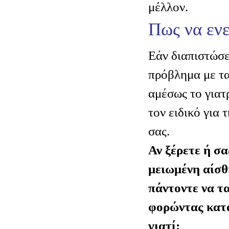
μέλλον.
Πως να εν
Εάν διαπιστώσ
πρόβλημα με τα
αμέσως το γιατ
τον ειδικό για 
σας.
Αν ξέρετε ή σα
μειωμένη αίσθ
πάντοντε να τ
φορώντας κατ
γιατί: