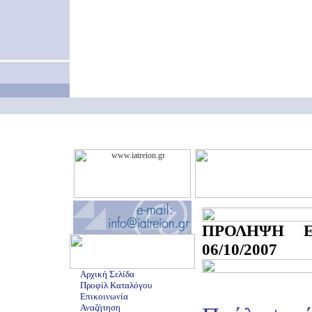
ΠΡΟΛΗΨΗ Ε
06/10/2007
Αρχική Σελίδα
Προφίλ Καταλόγου
Επικοινωνία
Αναζήτηση