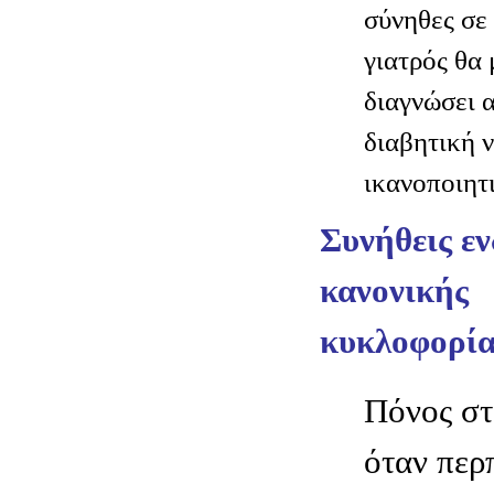
σύνηθες σε 
γιατρός θα 
διαγνώσει α
διαβητική 
ικανοποιητ
Συνήθεις εν
κανονικής
κυκλοφορία
Πόνος στ
όταν περ