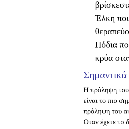
βρίσκεστ
Έλκη που
θεραπεύο
Πόδια πο
κρύα οτα
Σημαντικά
Η πρόληψη του
είναι το πιο ση
πρόληψη του α
Οταν έχετε το 