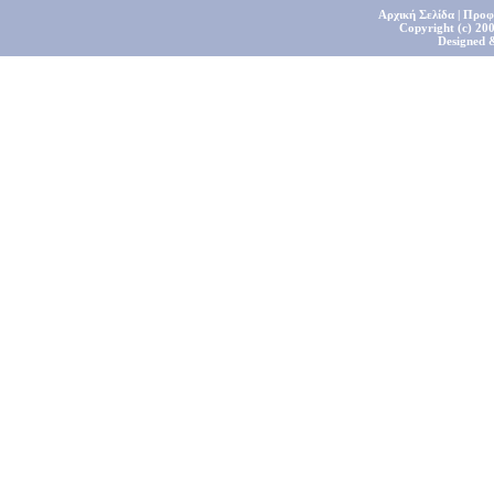
Αρχική Σελίδα
|
Προφ
Copyright (c) 200
Designed 