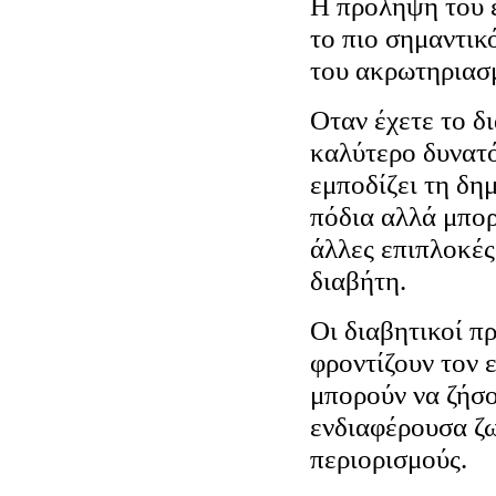
Η πρόληψη του έ
το πιο σημαντικ
του ακρωτηριασ
Οταν έχετε το δ
καλύτερο δυνατό
εμποδίζει τη δη
πόδια αλλά μπορ
άλλες επιπλοκές
διαβήτη.
Οι διαβητικοί π
φροντίζουν τον 
μπορούν να ζήσο
ενδιαφέρουσα ζ
περιορισμούς.