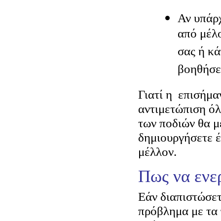
Αν υπάρ
από μέλο
σας ή κά
βοηθήσε
Γιατί η επισήμα
αντιμετώπιση ό
των ποδιών θα μ
δημιουργήσετε έ
μέλλον.
Πως να ενε
Εάν διαπιστώσε
πρόβλημα με τα 