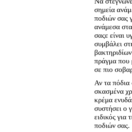
Να στεγνώνε
σημεία ανάμ
ποδιών σας γ
ανάμεσα στα
σαςε είναι υ
συμβάλει στ
βακτηριδίων
πράγμα που 
σε πιο σοβα
Αν τα πόδια 
σκασμένα χρ
κρέμα ενυδά
συστήσει ο γ
ειδικός για 
ποδιών σας.