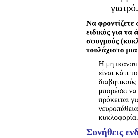
γιατρό
Να φροντίζετε 
ειδικός για τα 
σφυγμούς (κυκλ
τουλάχιστο μια
Η μη ικανοπ
είναι κάτι τ
διαβητικούς 
μπορέσει να
πρόκειται γι
νευροπάθεια
κυκλοφορία.
Συνήθεις ενδ