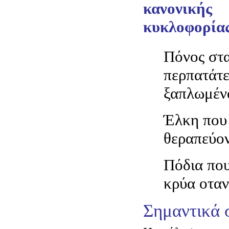
κανονικής
κυκλοφορίας
Πόνος στα
περπατάτε
ξαπλωμέν
Έλκη που
θεραπεύον
Πόδια που
κρύα οταν
Σημαντικά 