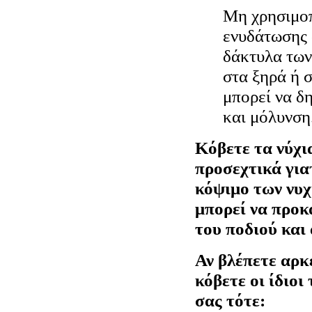
Μη χρησιμοπ
ενυδάτωσης 
δάκτυλα των
στα ξηρά ή 
μπορεί να δ
και μόλυνση
Κόβετε τα νύχι
προσεχτικά για
κόψιμο των νυχ
μπορεί να προκ
του ποδιού και
Αν βλέπετε αρκ
κόβετε οι ίδιοι
σας τότε: