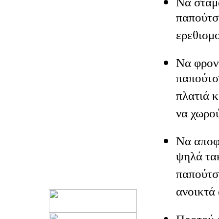
Να σταμ
παπούτσ
ερεθισμο
Να φροντ
παπούτσι
πλατιά κ
να χωρού
Να αποφ
ψηλά τα
παπούτσ
ανοικτά 