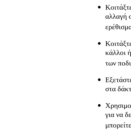
Κοιτάξτ
αλλαγή 
ερέθισμα
Κοιτάξτ
κάλλοι 
των ποδι
Εξετάστ
στα δάκτ
Χρησιμο
για να δ
μπορείτε