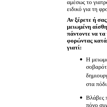
αμέσως το γιατρ
ειδικό για τη φρ
Αν ξέρετε ή σας
μειωμένη αίσθη
πάντοντε να τα
φορώντας κατά
γιατί:
Η μειωμέ
σοβαρότ
δημιουρ
στα πόδι
Βλάβες 
πόνο συ