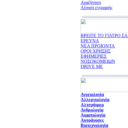
Αναζήτηση
Αίτηση εγγραφής
ΒΡΕΙΤΕ ΤΟ ΓΙΑΤΡΟ ΣΑ
ΕΡΕΥΝΑ
ΝΕΑ ΠΡΟΪΟΝΤΑ
ΟΡΟΙ ΧΡΗΣΗΣ
ΕΦΗΜΕΡΙΕΣ
ΝΟΣΟΚΟΜΕΙΩΝ
DRIVE ME
Αγγειολογία
Αλλεργιολογία
Αλτσχάιμερ
Ανδρολογία
Αιματολογία
Αυτοάνοσες
Βιοτεχνολογία