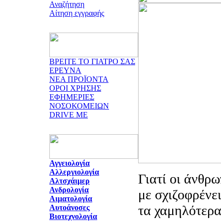
Αναζήτηση
Αίτηση εγγραφής
ΒΡΕΙΤΕ ΤΟ ΓΙΑΤΡΟ ΣΑΣ
ΕΡΕΥΝΑ
ΝΕΑ ΠΡΟΪΟΝΤΑ
ΟΡΟΙ ΧΡΗΣΗΣ
ΕΦΗΜΕΡΙΕΣ
ΝΟΣΟΚΟΜΕΙΩΝ
DRIVE ME
Αγγειολογία
Αλλεργιολογία
Γιατί οι άνθρω
Αλτσχάιμερ
Ανδρολογία
με σχιζοφρένε
Αιματολογία
τα χαμηλότερα
Αυτοάνοσες
Βιοτεχνολογία