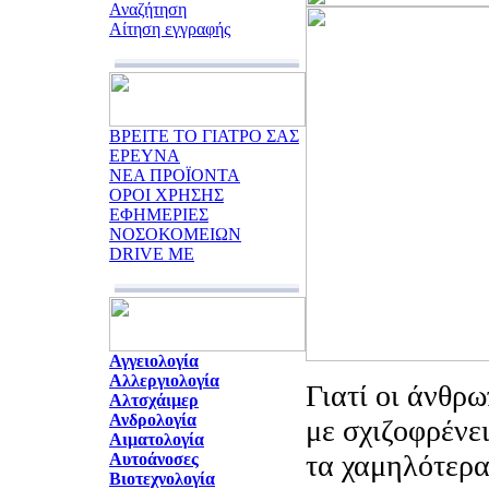
Αναζήτηση
Αίτηση εγγραφής
ΒΡΕΙΤΕ ΤΟ ΓΙΑΤΡΟ ΣΑΣ
ΕΡΕΥΝΑ
ΝΕΑ ΠΡΟΪΟΝΤΑ
ΟΡΟΙ ΧΡΗΣΗΣ
ΕΦΗΜΕΡΙΕΣ
ΝΟΣΟΚΟΜΕΙΩΝ
DRIVE ME
Αγγειολογία
Αλλεργιολογία
Γιατί οι άνθρω
Αλτσχάιμερ
Ανδρολογία
με σχιζοφρένε
Αιματολογία
τα χαμηλότερα
Αυτοάνοσες
Βιοτεχνολογία