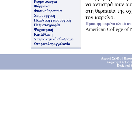
Ρευματολογία
να αντιστρέψουν αυτ
Φάρμακα
στη θεραπεία της σχ
Φυσικοθεραπεία
Χειρουργική
τον καρκίνο.
Πλαστική χειρουργική
Προσαρμοσμένο υλικό απ
Πελματογραφία
American College of
Ψυχιατρική
Κατάθλιψη
Υπερκινητικό σύνδρομο
Ωτορινολαρυγγολογία
Αρχική Σελίδα
|
Προφ
Copyright (c) 200
Designed 