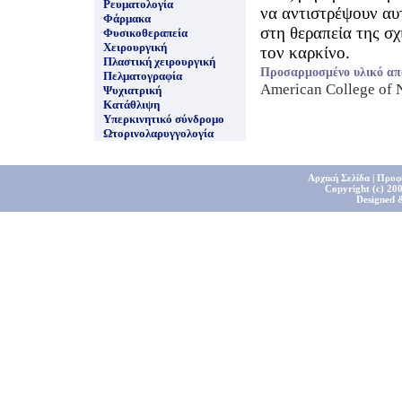
Ρευματολογία
να αντιστρέψουν αυτ
Φάρμακα
στη θεραπεία της σχ
Φυσικοθεραπεία
Χειρουργική
τον καρκίνο.
Πλαστική χειρουργική
Προσαρμοσμένο υλικό απ
Πελματογραφία
American College of
Ψυχιατρική
Κατάθλιψη
Υπερκινητικό σύνδρομο
Ωτορινολαρυγγολογία
Αρχική Σελίδα
|
Προφ
Copyright (c) 200
Designed 