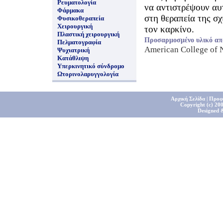
Ρευματολογία
να αντιστρέψουν αυτ
Φάρμακα
στη θεραπεία της σχ
Φυσικοθεραπεία
Χειρουργική
τον καρκίνο.
Πλαστική χειρουργική
Προσαρμοσμένο υλικό απ
Πελματογραφία
American College of
Ψυχιατρική
Κατάθλιψη
Υπερκινητικό σύνδρομο
Ωτορινολαρυγγολογία
Αρχική Σελίδα
|
Προφ
Copyright (c) 200
Designed 