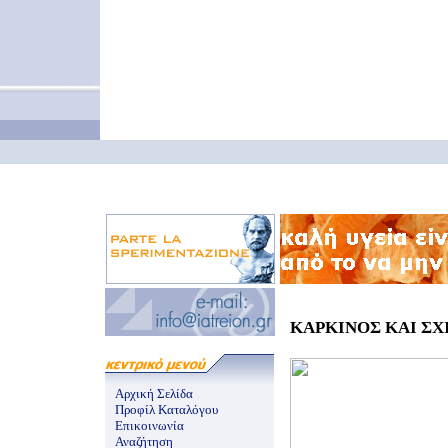
ΚΑΡΚΙΝΟΣ ΚΑΙ ΣΧΙ
Αρχική Σελίδα
Προφίλ Καταλόγου
Επικοινωνία
Αναζήτηση