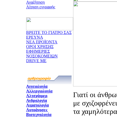
Αναζήτηση
Αίτηση εγγραφής
ΒΡΕΙΤΕ ΤΟ ΓΙΑΤΡΟ ΣΑΣ
ΕΡΕΥΝΑ
ΝΕΑ ΠΡΟΪΟΝΤΑ
ΟΡΟΙ ΧΡΗΣΗΣ
ΕΦΗΜΕΡΙΕΣ
ΝΟΣΟΚΟΜΕΙΩΝ
DRIVE ME
Αγγειολογία
Αλλεργιολογία
Γιατί οι άνθρω
Αλτσχάιμερ
Ανδρολογία
με σχιζοφρένε
Αιματολογία
τα χαμηλότερα
Αυτοάνοσες
Βιοτεχνολογία