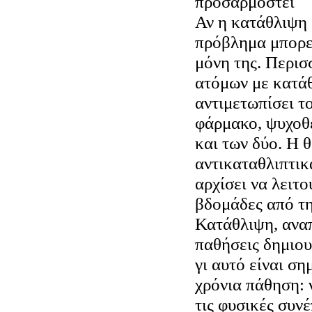
προσαρμοστεί
Αν η κατάθλιψη 
πρόβλημα μπορε
μόνη της. Περι
ατόμων με κατά
αντιμετωπίσει τ
φάρμακο, ψυχοθ
και των δύο. Η 
αντικαταθλιπτικ
αρχίσει να λειτο
βδομάδες από τη
Κατάθλιψη, αναπ
παθήσεις δημιο
γι αυτό είναι ση
χρόνια πάθηση: ν
τις φυσικές συνέ