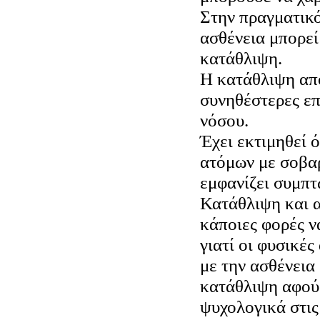
Στην πραγματικό
ασθένεια μπορεί
κατάθλιψη.
Η κατάθλιψη απο
συνηθέστερες επ
νόσου.
Έχει εκτιμηθεί ό
ατόμων με σοβα
εμφανίζει συμπ
Κατάθλιψη και 
κάποιες φορές ν
γιατί οι φυσικές
με την ασθένεια
κατάθλιψη αφού
ψυχολογικά στις