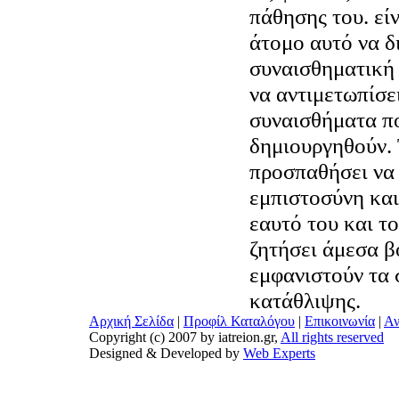
πάθησης του. είν
άτομο αυτό να δ
συναισθηματική 
να αντιμετωπίσε
συναισθήματα π
δημιουργηθούν. 
προσπαθήσει να 
εμπιστοσύνη και
εαυτό του και τ
ζητήσει άμεσα β
εμφανιστούν τα
κατάθλιψης.
Αρχική Σελίδα
|
Προφίλ Καταλόγου
|
Επικοινωνία
|
Αν
Copyright (c) 2007 by iatreion.gr,
All rights reserved
Designed & Developed by
Web Experts