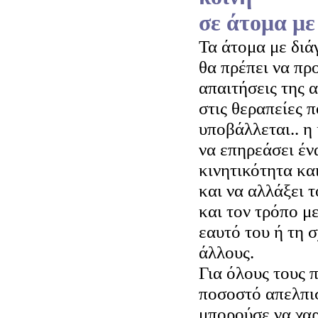
σε άτομα με
Τα άτομα με διά
θα πρέπει να πρ
απαιτήσεις της 
στις θεραπείες π
υποβάλλεται.. η 
να επηρεάσει έν
κινητικότητα κα
και να αλλάξει 
και τον τρόπο με
εαυτό του ή τη 
άλλους.
Για όλους τους 
ποσοστό απελπισ
μπορούσε να χαρ