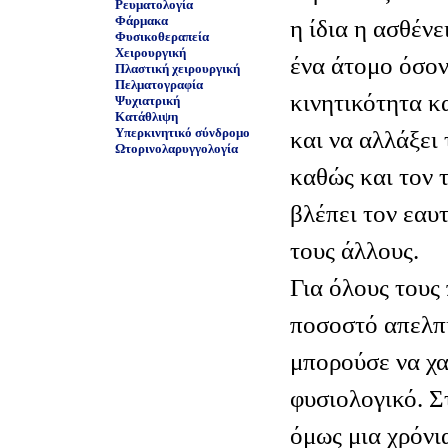
Ρευματολογία
Φάρμακα
η ίδια η ασθένε
Φυσικοθεραπεία
Χειρουργική
ένα άτομο όσον
Πλαστική χειρουργική
Πελματογραφία
κινητικότητα κ
Ψυχιατρική
Κατάθλιψη
Υπερκινητικό σύνδρομο
και να αλλάξει
Ωτορινολαρυγγολογία
καθώς και τον 
βλέπει τον εαυτ
τους άλλους.
Για όλους τους
ποσοστό απελπι
μπορούσε να χα
φυσιολογικό. Σ
όμως μια χρόνι