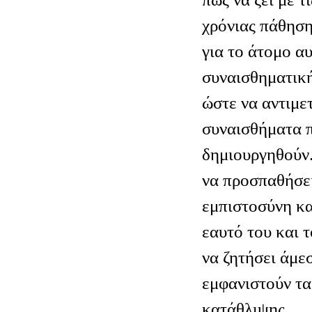
χρόνιας πάθηση
για το άτομο αυ
συναισθηματική
ώστε να αντιμε
συναισθήματα π
δημιουργηθούν.
να προσπαθήσει
εμπιστοσύνη κα
εαυτό του και 
να ζητήσει άμε
εμφανιστούν τ
κατάθλιψης.