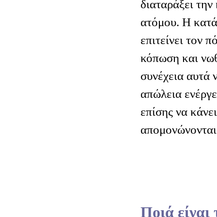
διαταράξει την
ατόμου. Η κατά
επιτείνει τον π
κόπωση και νω
συνέχεια αυτά 
απώλεια ενέργε
επίσης να κάνε
απομονώνονται
Ποιά είναι