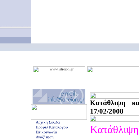
Κατάθλιψη κα
17/02/2008
Αρχική Σελίδα
Κατάθλιψη 
Προφίλ Καταλόγου
Επικοινωνία
Αναζήτηση