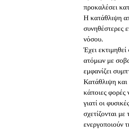
προκαλέσει κα
Η κατάθλιψη απ
συνηθέστερες ε
νόσου.
Έχει εκτιμηθεί 
ατόμων με σοβα
εμφανίζει συμπ
Κατάθλιψη και
κάποιες φορές 
γιατί οι φυσικέ
σχετίζονται με 
ενεργοποιούν τ