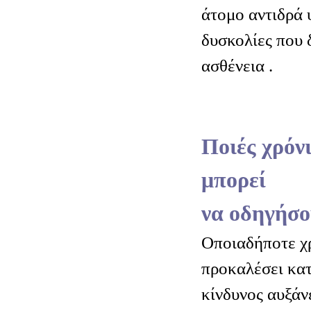
άτομο αντιδρά 
δυσκολίες που 
ασθένεια .
Ποιές χρόνι
μπορεί
να οδηγήσο
Οποιαδήποτε χ
προκαλέσει κατ
κίνδυνος αυξάν