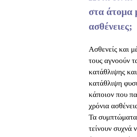
στα άτομα 
ασθένειες;
Ασθενείς και μ
τους αγνοούν τ
κατάθλιψης και
κατάθλιψη φυσ
κάποιον που πα
χρόνια ασθένει
Τα συμπτώματα
τείνουν συχνά 