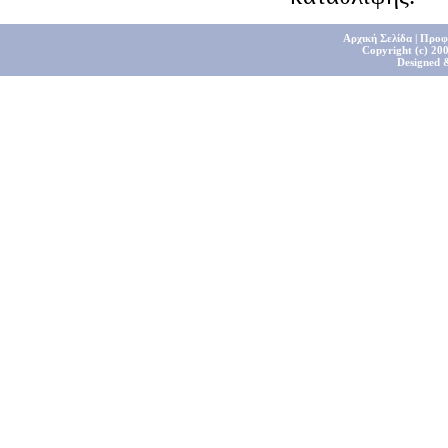
Αρχική Σελίδα
|
Προφ
Copyright (c) 200
Designed 