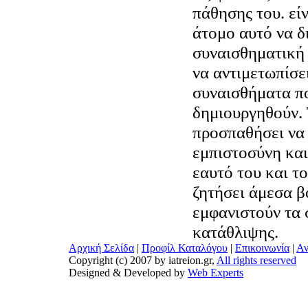
πάθησης του. είν
άτομο αυτό να δ
συναισθηματική 
να αντιμετωπίσε
συναισθήματα π
δημιουργηθούν. 
προσπαθήσει να 
εμπιστοσύνη και
εαυτό του και τ
ζητήσει άμεσα β
εμφανιστούν τα
κατάθλιψης.
Αρχική Σελίδα
|
Προφίλ Καταλόγου
|
Επικοινωνία
|
Αν
Copyright (c) 2007 by iatreion.gr,
All rights reserved
Designed & Developed by
Web Experts