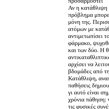
προσαρμοστεί
Αν η κατάθλιψη 
πρόβλημα μπορε
μόνη της. Περι
ατόμων με κατά
αντιμετωπίσει τ
φάρμακο, ψυχοθ
και των δύο. Η 
αντικαταθλιπτικ
αρχίσει να λειτο
βδομάδες από τη
Κατάθλιψη, αναπ
παθήσεις δημιο
γι αυτό είναι ση
χρόνια πάθηση: ν
τις φυσικές συνέ