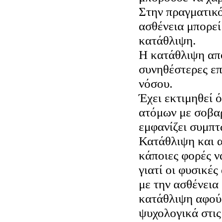
Στην πραγματικό
ασθένεια μπορεί
κατάθλιψη.
Η κατάθλιψη απο
συνηθέστερες επ
νόσου.
Έχει εκτιμηθεί ό
ατόμων με σοβα
εμφανίζει συμπ
Κατάθλιψη και 
κάποιες φορές ν
γιατί οι φυσικές
με την ασθένεια
κατάθλιψη αφού
ψυχολογικά στις