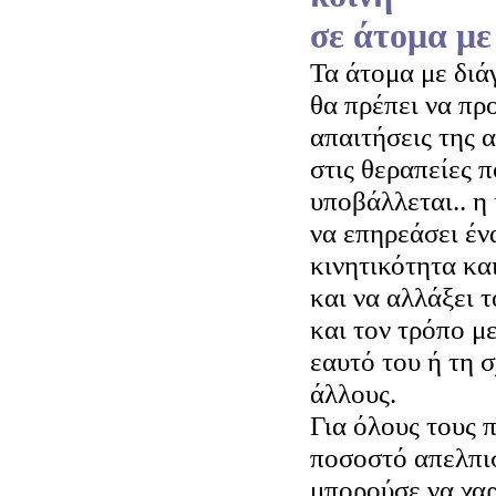
σε άτομα με
Τα άτομα με διά
θα πρέπει να πρ
απαιτήσεις της 
στις θεραπείες π
υποβάλλεται.. η 
να επηρεάσει έν
κινητικότητα κα
και να αλλάξει 
και τον τρόπο με
εαυτό του ή τη 
άλλους.
Για όλους τους 
ποσοστό απελπισ
μπορούσε να χαρ