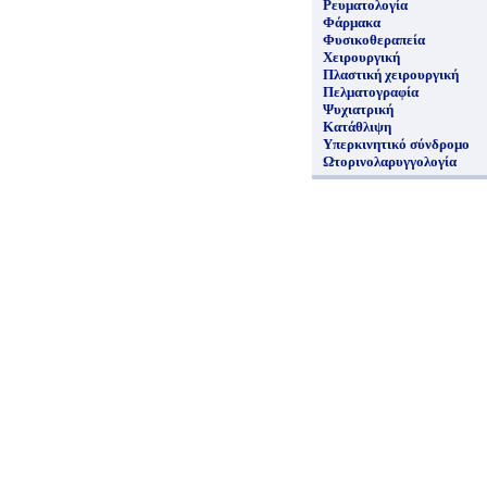
Ρευματολογία
Φάρμακα
Φυσικοθεραπεία
Χειρουργική
Πλαστική χειρουργική
Πελματογραφία
Ψυχιατρική
Κατάθλιψη
Υπερκινητικό σύνδρομο
Ωτορινολαρυγγολογία