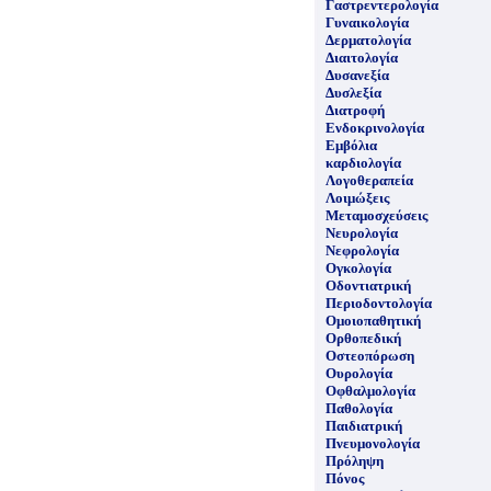
Γαστρεντερολογία
Γυναικολογία
Δερματολογία
Διαιτολογία
Δυσανεξία
Δυσλεξία
Διατροφή
Ενδοκρινολογία
Εμβόλια
καρδιολογία
Λογοθεραπεία
Λοιμώξεις
Μεταμοσχεύσεις
Νευρολογία
Νεφρολογία
Ογκολογία
Οδοντιατρική
Περιοδοντολογία
Ομοιοπαθητική
Ορθοπεδική
Οστεοπόρωση
Ουρολογία
Οφθαλμολογία
Παθολογία
Παιδιατρική
Πνευμονολογία
Πρόληψη
Πόνος