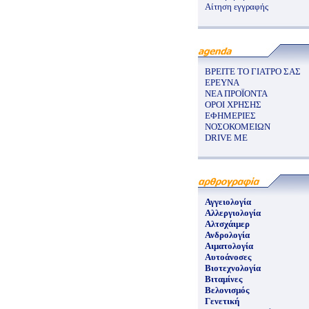
Αίτηση εγγραφής
ΒΡΕΙΤΕ ΤΟ ΓΙΑΤΡΟ ΣΑΣ
ΕΡΕΥΝΑ
ΝΕΑ ΠΡΟΪΟΝΤΑ
ΟΡΟΙ ΧΡΗΣΗΣ
ΕΦΗΜΕΡΙΕΣ
ΝΟΣΟΚΟΜΕΙΩΝ
DRIVE ME
Αγγειολογία
Αλλεργιολογία
Αλτσχάιμερ
Ανδρολογία
Αιματολογία
Αυτοάνοσες
Βιοτεχνολογία
Βιταμίνες
Βελονισμός
Γενετική