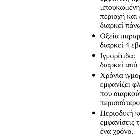
μπουκωμένη 
περιοχή και 
διαρκεί πάν
Οξεία παραρ
διαρκεί 4 εβ
Ιγμορίτιδα:
διαρκεί από
Χρόνια ιγμο
εμφανίζει φ
που διαρκού
περισσότερ
Περιοδική κ
εμφανίσεις 
ένα χρόνο.