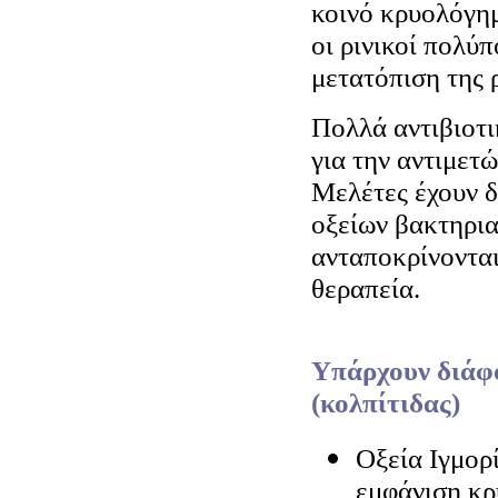
κοινό κρυολόγημ
οι ρινικοί πολύπ
μετατόπιση της 
Πολλά αντιβιοτι
για την αντιμετ
Μελέτες έχουν δ
οξείων βακτηρι
ανταποκρίνονται
θεραπεία.
Υπάρχουν διάφο
(κολπίτιδας)
Οξεία Ιγμορ
εμφάνιση κρ