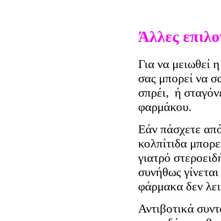
Άλλες επιλο
Για να μειωθεί 
σας μπορεί να σ
σπρέι, ή σταγό
φαρμάκου.
Εάν πάσχετε απ
κολπίτιδα μπορε
γιατρό στεροειδ
συνήθως γίνεται
φάρμακα δεν λει
Αντιβοτικά συντ