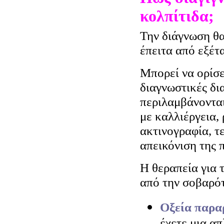
κολπίτιδα;
Την διάγνωση θα
έπειτα από εξέτ
Μπορεί να ορίσει
διαγνωστικές δια
περιλαμβάνονται
με καλλιέργεια,
ακτινογραφία, τ
απεικόνιση της 
Η θεραπεία για 
από την σοβαρό
Οξεία παρα