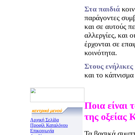
Στα παιδιά
κοιν
παράγοντες συμ
και σε αυτούς π
αλλεργίες, και ο
έρχονται σε επα
κοινότητα.
Στους ενήλικες
και το κάπνισμα
Ποια είναι
της οξείας 
Αρχική Σελίδα
Προφίλ Καταλόγου
Επικοινωνία
Τα βασικά συμπτ