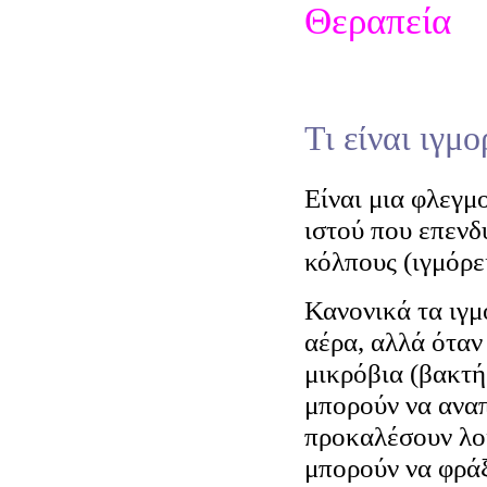
Θεραπεία
Τι είναι ιγμο
Είναι μια φλεγμ
ιστού που επενδ
κόλπους (ιγμόρε
Κανονικά τα ιγμ
αέρα, αλλά όταν
μικρόβια (βακτήρ
μπορούν να αναπ
προκαλέσουν λο
μπορούν να φράξ