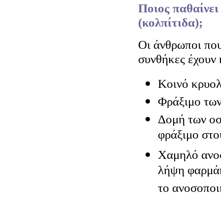
Ποιος παθαίνει
(κολπίτιδα);
Οι άνθρωποι που
συνθήκες έχουν 
Κοινό κρυο
Φράξιμο των
Δομή των οσ
φράξιμο στο
Χαμηλό ανοσ
λήψη φαρμά
το ανοσοποι