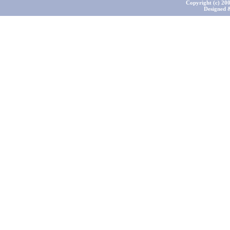
Copyright (c) 200
Designed 