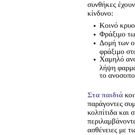
συνθήκες έχουν
κίνδυνο:
Κοινό κρυ
Φράξιμο τω
Δομή των ο
φράξιμο στ
Χαμηλό ανο
λήψη φαρμ
το ανοσοπο
Στα παιδιά
κοι
παράγοντες συ
κολπίτιδα και 
περιλαμβάνονται
ασθένειες με τι