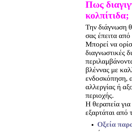
Πως διαγιγ
κολπίτιδα;
Την διάγνωση θ
σας έπειτα από
Μπορεί να ορίσε
διαγνωστικές δι
περιλαμβάνοντα
βλέννας με καλλ
ενδοσκόπηση, α
αλλεργίας ή αξ
περιοχής.
Η θεραπεία για
εξαρτάται από 
Οξεία παρ