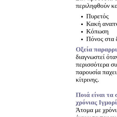
περιληφθούν κα
Πυρετός
Κακή αναπ
Κόπωση
Πόνος στα 
Οξεία παραρρ
διαγνωστεί ότα
περισσότερα σ
παρουσία παχει
κίτρινης.
Ποιά είναι τα
χρόνιας Ιγμορί
Άτομα με χρόνι