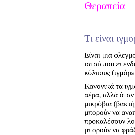
Θεραπεία
Τι είναι ιγμο
Είναι μια φλεγμ
ιστού που επενδ
κόλπους (ιγμόρε
Κανονικά τα ιγμ
αέρα, αλλά όταν
μικρόβια (βακτήρ
μπορούν να αναπ
προκαλέσουν λο
μπορούν να φράξ