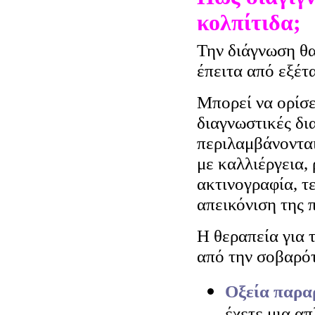
κολπίτιδα;
Την διάγνωση θα
έπειτα από εξέτ
Μπορεί να ορίσει
διαγνωστικές δια
περιλαμβάνονται
με καλλιέργεια,
ακτινογραφία, τ
απεικόνιση της 
Η θεραπεία για 
από την σοβαρό
Οξεία παρα