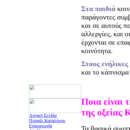
Στα παιδιά
κοιν
παράγοντες συμ
και σε αυτούς π
αλλεργίες, και ο
έρχονται σε επα
κοινότητα.
Στους ενήλικες
και το κάπνισμα
Ποια είναι
της οξείας 
Αρχική Σελίδα
Προφίλ Καταλόγου
Επικοινωνία
Τα βασικά συμπτ