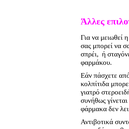
Άλλες επιλο
Για να μειωθεί 
σας μπορεί να σ
σπρέι, ή σταγό
φαρμάκου.
Εάν πάσχετε απ
κολπίτιδα μπορε
γιατρό στεροειδ
συνήθως γίνεται
φάρμακα δεν λει
Αντιβοτικά συντ