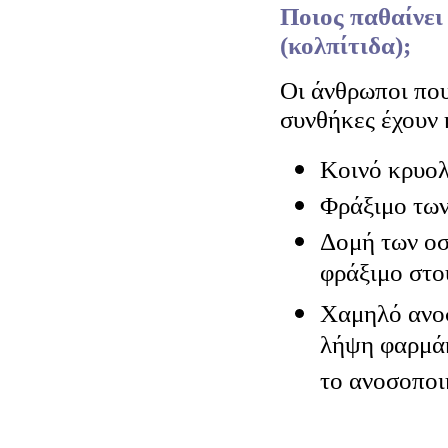
Ποιος παθαίνει
(κολπίτιδα);
Οι άνθρωποι που
συνθήκες έχουν 
Κοινό κρυο
Φράξιμο των
Δομή των οσ
φράξιμο στο
Χαμηλό ανοσ
λήψη φαρμά
το ανοσοποι