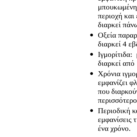
μπουκωμένη 
περιοχή και 
διαρκεί πάν
Οξεία παραρ
διαρκεί 4 εβ
Ιγμορίτιδα:
διαρκεί από
Χρόνια ιγμο
εμφανίζει φ
που διαρκού
περισσότερ
Περιοδική κ
εμφανίσεις 
ένα χρόνο.