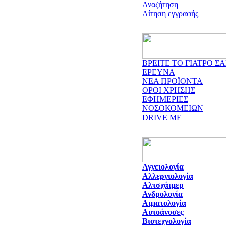
Αναζήτηση
Αίτηση εγγραφής
ΒΡΕΙΤΕ ΤΟ ΓΙΑΤΡΟ ΣΑ
ΕΡΕΥΝΑ
ΝΕΑ ΠΡΟΪΟΝΤΑ
ΟΡΟΙ ΧΡΗΣΗΣ
ΕΦΗΜΕΡΙΕΣ
ΝΟΣΟΚΟΜΕΙΩΝ
DRIVE ME
Αγγειολογία
Αλλεργιολογία
Αλτσχάιμερ
Ανδρολογία
Αιματολογία
Αυτοάνοσες
Βιοτεχνολογία