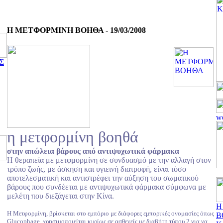
Η ΜΕΤΦΟΡΜΙΝΗ ΒΟΗΘΑ - 19/03/2008
Σ
η μετφορμίνη βοηθά
στην απώλεια βάρους από αντιψυχωτικά φάρμακα
Η θεραπεία με μετφμορμίνη σε συνδυασμό με την αλλαγή στον
τρόπο ζωής, με άσκηση και υγιεινή διατροφή, είναι τόσο
αποτελεσματική και αντιστρέφει την αύξηση του σωματικού
βάρους που συνδέεται με αντιψυχωτικά φάρμακα σύμφωνα με
μελέτη που διεξάγεται στην Κίνα.
Η
Η Μετφορμίνη, βρίσκεται στο εμπόριο με διάφορες εμπορικές ονομασίες όπως
Β
Glucophage, χρησιμοποιείται κυρίως σε ασθενείς με διαβήτη τύπου 2 για να