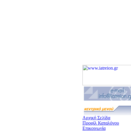
Αρχική Σελίδα
Προφίλ Καταλόγου
Επικοινωνία