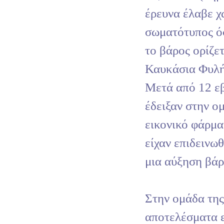
έρευνα έλαβε χ
σωματότυπος ό
το βάρος ορίζε
Καυκάσια Φυλή
Μετά από 12 εβ
έδειξαν στην ο
εικονικό φάρμα
είχαν επιδεινωθ
μια αύξηση βάρο
Στην ομάδα της
αποτελέσματα ε