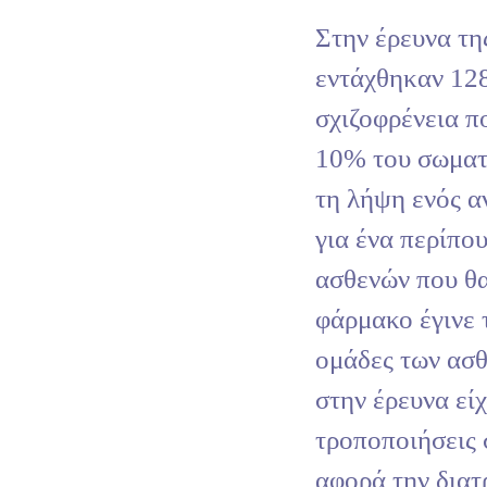
Στην έρευνα τη
εντάχθηκαν 128
σχιζοφρένεια π
10% του σωματ
τη λήψη ενός 
για ένα περίπου
ασθενών που θα
φάρμακο έγινε τ
ομάδες των ασθ
στην έρευνα είχ
τροποποιήσεις 
αφορά την διατ