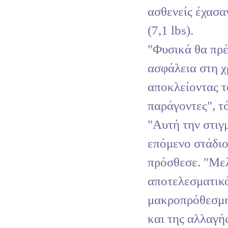
ασθενείς έχασα
(7,1 lbs).
"Φυσικά θα πρέ
ασφάλεια στη χ
αποκλείοντας τ
παράγοντες", τό
"Aυτή την στιγ
επόμενο στάδιο
πρόσθεσε. "Με
αποτελεσματικ
μακροπρόθεσμη
και της αλλαγή