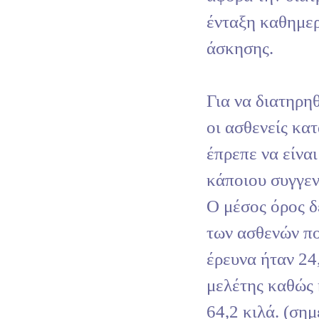
ένταξη καθημερ
άσκησης.
Για να διατηρη
οι ασθενείς κατ
έπρεπε να είναι
κάποιου συγγεν
Ο μέσος όρος δ
των ασθενών πο
έρευνα ήταν 24
μελέτης καθώς 
64,2 κιλά. (ση