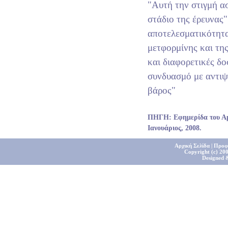
"Aυτή την στιγμή α
στάδιο της έρευνας
αποτελεσματικότητ
μετφορμίνης και τη
και διαφορετικές δο
συνδυασμό με αντιψ
βάρος"
ΠΗΓΗ: Εφημερίδα του Αμ
Ιανουάριος, 2008.
Αρχική Σελίδα
|
Προφ
Copyright (c) 200
Designed 