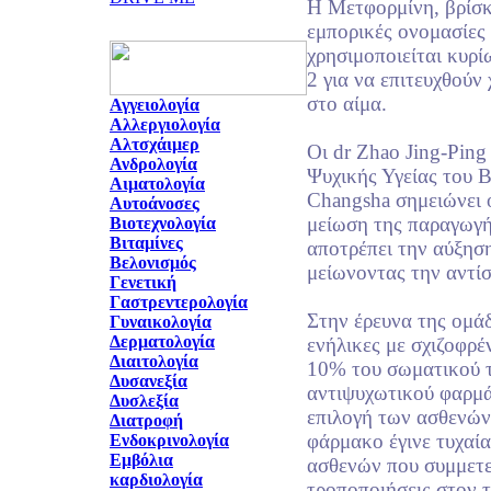
Η Μετφορμίνη, βρίσκ
εμπορικές ονομασίες
χρησιμοποιείται κυρί
2 για να επιτευχθούν
στο αίμα.
Αγγειολογία
Αλλεργιολογία
Αλτσχάιμερ
Οι dr Zhao Jing-Ping
Ανδρολογία
Ψυχικής Υγείας του 
Αιματολογία
Changsha σημειώνει ό
Αυτοάνοσες
μείωση της παραγωγή
Βιοτεχνολογία
Βιταμίνες
αποτρέπει την αύξησ
Βελονισμός
μείωνοντας την αντίσ
Γενετική
Γαστρεντερολογία
Στην έρευνα της ομά
Γυναικολογία
Δερματολογία
ενήλικες με σχιζοφρ
Διαιτολογία
10% του σωματικού τ
Δυσανεξία
αντιψυχωτικού φαρμά
Δυσλεξία
επιλογή των ασθενών
Διατροφή
φάρμακο έγινε τυχαία
Ενδοκρινολογία
Εμβόλια
ασθενών που συμμετεί
καρδιολογία
τροποποιήσεις στον 