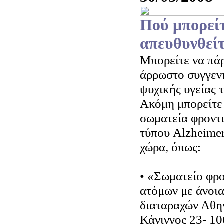
Πού μπορείτ
απευθυνθείτ
Μπορείτε να πάρ
άρρωστο συγγενή
ψυχικής υγείας τ
Ακόμη μπορείτε 
σωματεία φροντ
τύπου Alzheime
χώρα, όπως:
• «Σωματείο φρ
ατόμων με άνοι
διαταραχών Αθη
Κάνιγγος 23- 10