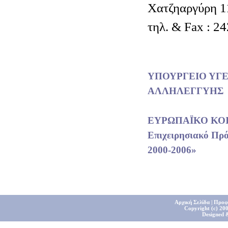
Χατζηαργύρη 1
τηλ. & Fax : 2
ΥΠΟΥΡΓΕΙΟ ΥΓΕ
ΑΛΛΗΛΕΓΓΥΗΣ
ΕΥΡΩΠΑΪΚΟ ΚΟ
Επιχειρησιακό Πρ
2000-2006»
Αρχική Σελίδα
|
Προφ
Copyright (c) 200
Designed 