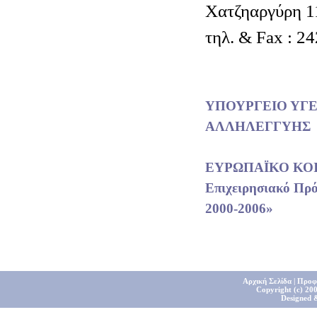
Χατζηαργύρη 1
τηλ. & Fax : 2
ΥΠΟΥΡΓΕΙΟ ΥΓΕ
ΑΛΛΗΛΕΓΓΥΗΣ
ΕΥΡΩΠΑΪΚΟ ΚΟ
Επιχειρησιακό Πρ
2000-2006»
Αρχική Σελίδα
|
Προφ
Copyright (c) 200
Designed 