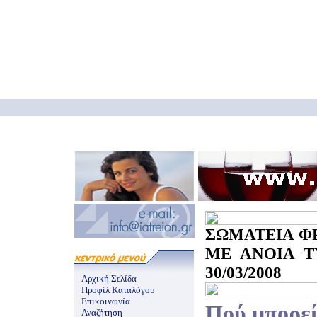
ΣΩΜΑΤΕΙΑ Φ
ΜΕ ΑΝΟΙΑ Τ
30/03/2008
Αρχική Σελίδα
Προφίλ Καταλόγου
Επικοινωνία
Πού μπορεί
Αναζήτηση