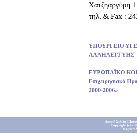
Χατζηαργύρη 1
τηλ. & Fax : 2
ΥΠΟΥΡΓΕΙΟ ΥΓΕ
ΑΛΛΗΛΕΓΓΥΗΣ
ΕΥΡΩΠΑΪΚΟ ΚΟ
Επιχειρησιακό Πρ
2000-2006»
Αρχική Σελίδα
|
Προφ
Copyright (c) 200
Designed 