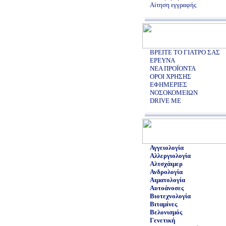
Αίτηση εγγραφής
ΒΡΕΙΤΕ ΤΟ ΓΙΑΤΡΟ ΣΑΣ
ΕΡΕΥΝΑ
ΝΕΑ ΠΡΟΪΟΝΤΑ
ΟΡΟΙ ΧΡΗΣΗΣ
ΕΦΗΜΕΡΙΕΣ
ΝΟΣΟΚΟΜΕΙΩΝ
DRIVE ME
Αγγειολογία
Αλλεργιολογία
Αλτσχάιμερ
Ανδρολογία
Αιματολογία
Αυτοάνοσες
Βιοτεχνολογία
Βιταμίνες
Βελονισμός
Γενετική