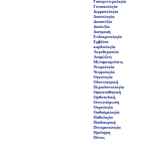
Γαστρεντερολογία
Γυναικολογία
Δερματολογία
Διαιτολογία
Δυσανεξία
Δυσλεξία
Διατροφή
Ενδοκρινολογία
Εμβόλια
καρδιολογία
Λογοθεραπεία
Λοιμώξεις
Μεταμοσχεύσεις
Νευρολογία
Νεφρολογία
Ογκολογία
Οδοντιατρική
Περιοδοντολογία
Ομοιοπαθητική
Ορθοπεδική
Οστεοπόρωση
Ουρολογία
Οφθαλμολογία
Παθολογία
Παιδιατρική
Πνευμονολογία
Πρόληψη
Πόνος