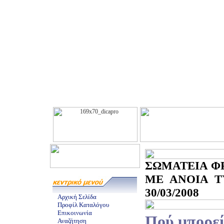
ΣΩΜΑΤΕΙΑ Φ
ΜΕ ΑΝΟΙΑ Τ
30/03/2008
Αρχική Σελίδα
Προφίλ Καταλόγου
Επικοινωνία
Πού μπορεί
Αναζήτηση