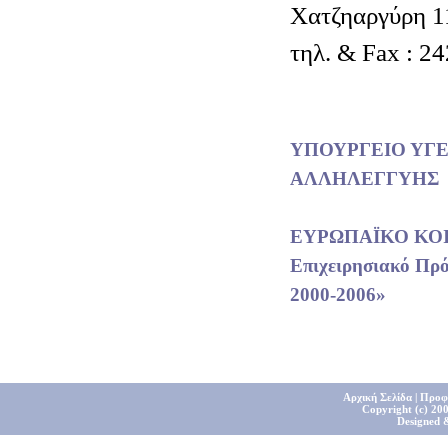
Χατζηαργύρη 1
τηλ. & Fax : 2
ΥΠΟΥΡΓΕΙΟ ΥΓΕ
ΑΛΛΗΛΕΓΓΥΗΣ
ΕΥΡΩΠΑΪΚΟ ΚΟ
Επιχειρησιακό Πρ
2000-2006»
Αρχική Σελίδα
|
Προφ
Copyright (c) 200
Designed 