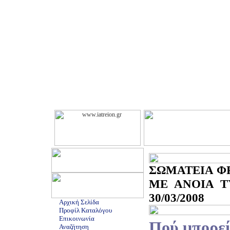
ΣΩΜΑΤΕΙΑ Φ
ΜΕ ΑΝΟΙΑ Τ
30/03/2008
Αρχική Σελίδα
Προφίλ Καταλόγου
Επικοινωνία
Πού μπορεί
Αναζήτηση