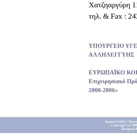
Χατζηαργύρη 1
τηλ. & Fax : 2
ΥΠΟΥΡΓΕΙΟ ΥΓΕ
ΑΛΛΗΛΕΓΓΥΗΣ
ΕΥΡΩΠΑΪΚΟ ΚΟ
Επιχειρησιακό Πρ
2000-2006»
Αρχική Σελίδα
|
Προφ
Copyright (c) 200
Designed 