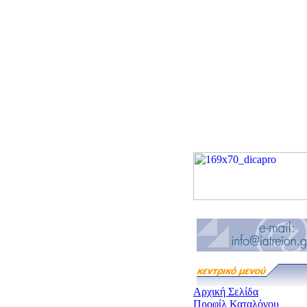
Αρχική Σελίδα
Προφίλ Καταλόγου