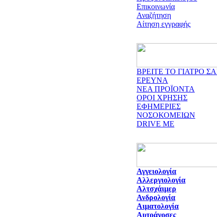
Επικοινωνία
Αναζήτηση
Αίτηση εγγραφής
ΒΡΕΙΤΕ ΤΟ ΓΙΑΤΡΟ ΣΑ
ΕΡΕΥΝΑ
ΝΕΑ ΠΡΟΪΟΝΤΑ
ΟΡΟΙ ΧΡΗΣΗΣ
ΕΦΗΜΕΡΙΕΣ
ΝΟΣΟΚΟΜΕΙΩΝ
DRIVE ME
Αγγειολογία
Αλλεργιολογία
Αλτσχάιμερ
Ανδρολογία
Αιματολογία
Αυτοάνοσες