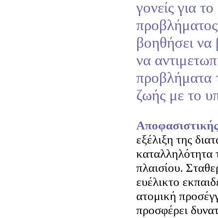
γονείς για το
προβλήματος 
βοηθήσει να 
να αντιμετωπ
προβλήματα 
ζωής με το υπ
Αποφασιστική
εξέλιξη της διατ
καταλληλότητα 
πλαισίου. Σταθε
ευέλικτο εκπαιδ
ατομική προσέγγ
προσφέρει δυνατ