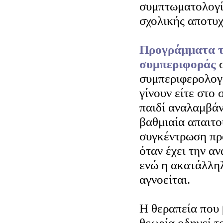
συμπτωματολογί
σχολικής αποτυχ
Προγράμματα τ
συμπεριφοράς
σ
συμπεριφερολογ
γίνουν είτε στο 
παιδί αναλαμβά
βαθμιαία απαιτο
συγκέντρωση πρ
όταν έχει την α
ενώ η ακατάλλη
αγνοείται.
Η θεραπεία που 
θεωρία οδηγεί τ