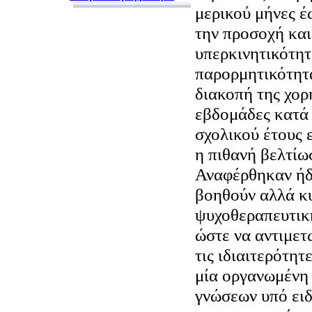
μερικού μήνες έ
την προσοχή και
υπερκινητικότητ
παρορμητικότητ
διακοπή της χορ
εβδομάδες κατά 
σχολικού έτους 
η πιθανή βελτίω
Αναφέρθηκαν ήδ
βοηθούν αλλά κυ
ψυχοθεραπευτική
ώστε να αντιμε
τις ιδιαιτερότητ
μία οργανωμένη
γνώσεων υπό ειδ