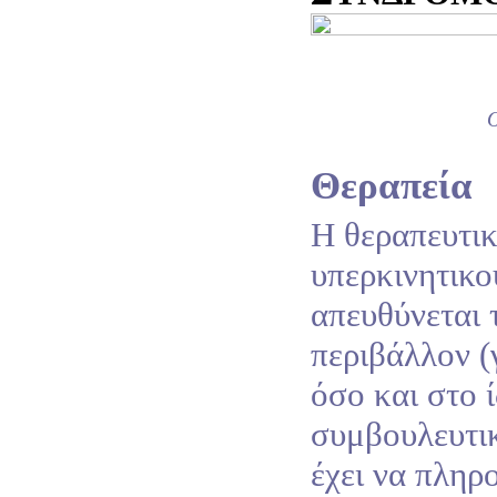
Θεραπεία
Η θεραπευτικ
υπερκινητικ
απευθύνεται 
περιβάλλον (
όσο και στο ί
συμβουλευτι
έχει να πληρ