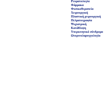
Ρευματολογία
Φάρμακα
Φυσικοθεραπεία
Χειρουργική
Πλαστική χειρουργική
Πελματογραφία
Ψυχιατρική
Κατάθλιψη
Υπερκινητικό σύνδρομο
Ωτορινολαρυγγολογία