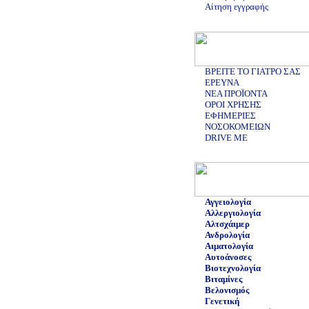
Αίτηση εγγραφής
ΒΡΕΙΤΕ ΤΟ ΓΙΑΤΡΟ ΣΑΣ
ΕΡΕΥΝΑ
ΝΕΑ ΠΡΟΪΟΝΤΑ
ΟΡΟΙ ΧΡΗΣΗΣ
ΕΦΗΜΕΡΙΕΣ
ΝΟΣΟΚΟΜΕΙΩΝ
DRIVE ME
Αγγειολογία
Αλλεργιολογία
Αλτσχάιμερ
Ανδρολογία
Αιματολογία
Αυτοάνοσες
Βιοτεχνολογία
Βιταμίνες
Βελονισμός
Γενετική