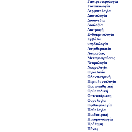
Γαστρεντερολογία
Γυναικολογία
Δερματολογία
Διαιτολογία
Δυσανεξία
Δυσλεξία
Διατροφή
Ενδοκρινολογία
Εμβόλια
καρδιολογία
Λογοθεραπεία
Λοιμώξεις
Μεταμοσχεύσεις
Νευρολογία
Νεφρολογία
Ογκολογία
Οδοντιατρική
Περιοδοντολογία
Ομοιοπαθητική
Ορθοπεδική
Οστεοπόρωση
Ουρολογία
Οφθαλμολογία
Παθολογία
Παιδιατρική
Πνευμονολογία
Πρόληψη
Πόνος