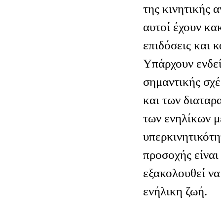
της κινητικής α
αυτοί έχουν κα
επιδόσεις και κ
Υπάρχουν ενδεί
σημαντικής σχ
και των διατα
των ενηλίκων μ
υπερκινητικότη
προσοχής είναι
εξακολουθεί να 
ενήλικη ζωή.