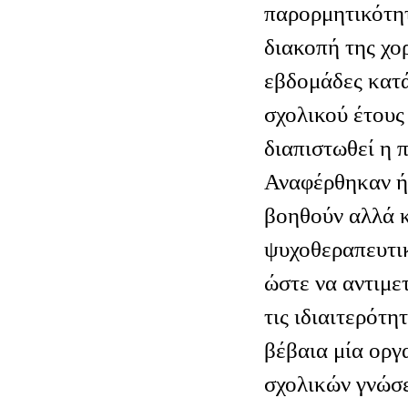
παρορμητικότη
διακοπή της χο
εβδομάδες κατά
σχολικού έτους
διαπιστωθεί η 
Αναφέρθηκαν ή
βοηθούν αλλά κ
ψυχοθεραπευτικ
ώστε να αντιμε
τις ιδιαιτερότη
βέβαια μία ορ
σχολικών γνώσε