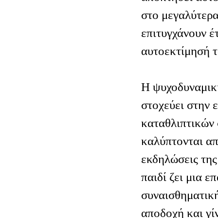
στο μεγαλύτερα
επιτυγχάνουν έ
αυτοεκτίμησή τ
Η ψυχοδυναμικ
στοχεύει στην 
καταθλιπτικών
καλύπτονται απ
εκδηλώσεις της
παιδί ζει μια 
συναισθηματική
αποδοχή και γί