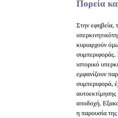
Πορεία κα
Στην εφηβεία, 
υπερκινητικότη
κυριαρχούν όμ
συμπεριφοράς. 
ιστορικό υπερκ
εμφανίζουν πα
συμπεριφορά, έ
αυτοεκτίμησης 
αποδοχή. Εξακο
η παρουσία της