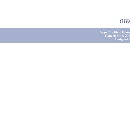
ΟΙ
Αρχική Σελίδα
|
Προφ
Copyright (c) 200
Designed 