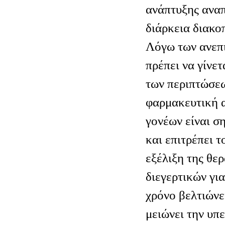
ανάπτυξης ανα
διάρκεια διακο
Λόγω των ανεπ
πρέπει να γίνε
των περιπτώσεω
φαρμακευτική 
γονέων είναι σ
και επιτρέπει τ
εξέλιξη της θε
διεγερτικών γι
χρόνο βελτιώνε
μειώνει την υπ