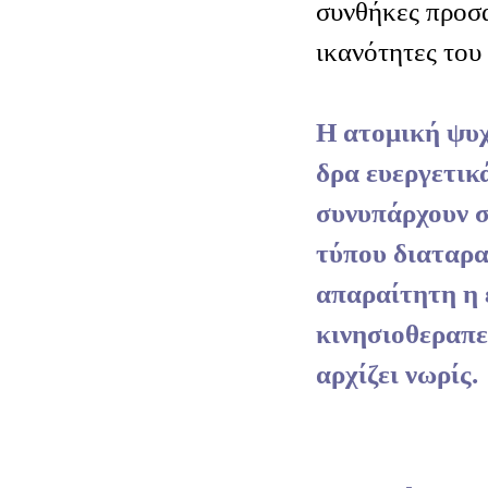
συνθήκες προσ
ικανότητες του 
Η ατομική ψυχ
δρα ευεργετικ
συνυπάρχουν 
τύπου διαταρα
απαραίτητη η 
κινησιοθεραπε
αρχίζει νωρίς.