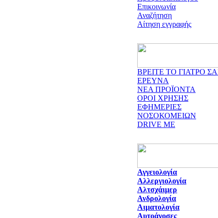
Επικοινωνία
Αναζήτηση
Αίτηση εγγραφής
ΒΡΕΙΤΕ ΤΟ ΓΙΑΤΡΟ ΣΑ
ΕΡΕΥΝΑ
ΝΕΑ ΠΡΟΪΟΝΤΑ
ΟΡΟΙ ΧΡΗΣΗΣ
ΕΦΗΜΕΡΙΕΣ
ΝΟΣΟΚΟΜΕΙΩΝ
DRIVE ME
Αγγειολογία
Αλλεργιολογία
Αλτσχάιμερ
Ανδρολογία
Αιματολογία
Αυτοάνοσες