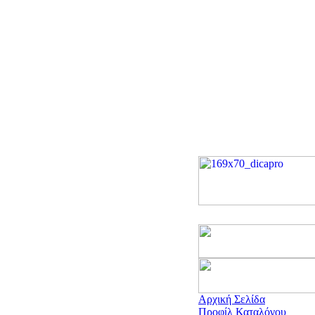
Αρχική Σελίδα
Προφίλ Καταλόγου