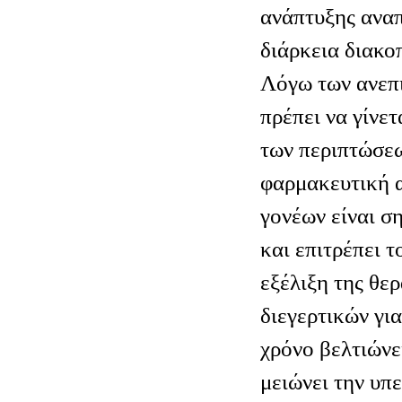
ανάπτυξης ανα
διάρκεια διακο
Λόγω των ανεπ
πρέπει να γίνε
των περιπτώσεω
φαρμακευτική 
γονέων είναι σ
και επιτρέπει τ
εξέλιξη της θε
διεγερτικών γι
χρόνο βελτιώνε
μειώνει την υπ