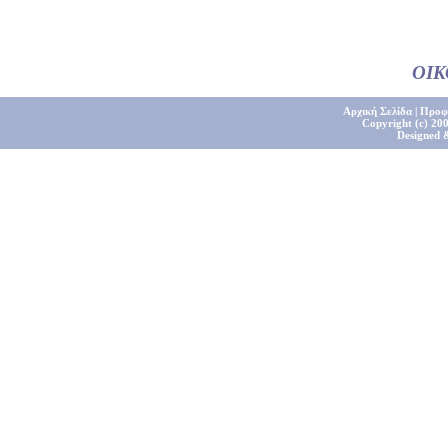
ΟΙ
Αρχική Σελίδα
|
Προφ
Copyright (c) 200
Designed 