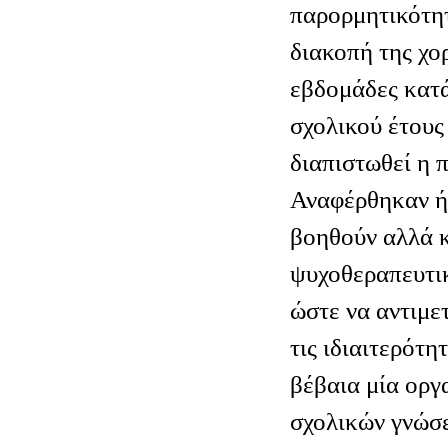
παρορμητικότη
διακοπή της χο
εβδομάδες κατά
σχολικού έτους
διαπιστωθεί η 
Αναφέρθηκαν ή
βοηθούν αλλά κ
ψυχοθεραπευτικ
ώστε να αντιμε
τις ιδιαιτερότη
βέβαια μία ορ
σχολικών γνώσε