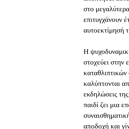
στο μεγαλύτερα
επιτυγχάνουν έ
αυτοεκτίμησή τ
Η ψυχοδυναμικ
στοχεύει στην 
καταθλιπτικών
καλύπτονται απ
εκδηλώσεις της
παιδί ζει μια 
συναισθηματική
αποδοχή και γί