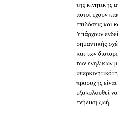
της κινητικής α
αυτοί έχουν κα
επιδόσεις και κ
Υπάρχουν ενδεί
σημαντικής σχ
και των διατα
των ενηλίκων μ
υπερκινητικότη
προσοχής είναι
εξακολουθεί να 
ενήλικη ζωή.