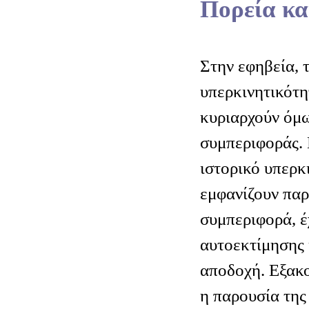
Πορεία κα
Στην εφηβεία, 
υπερκινητικότη
κυριαρχούν όμ
συμπεριφοράς. 
ιστορικό υπερκ
εμφανίζουν πα
συμπεριφορά, έ
αυτοεκτίμησης 
αποδοχή. Εξακο
η παρουσία της