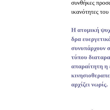
συνθήκες προσ
ικανότητες του 
Η ατομική ψυχ
δρα ευεργετικ
συνυπάρχουν 
τύπου διαταρα
απαραίτητη η 
κινησιοθεραπε
αρχίζει νωρίς.