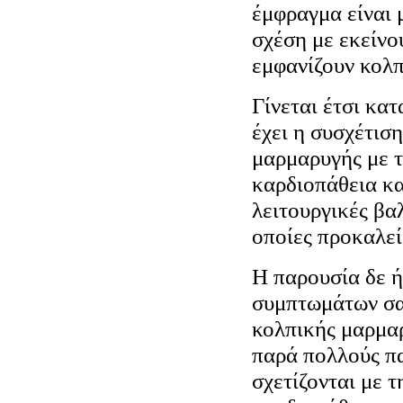
έμφραγμα είναι 
σχέση με εκείνου
εμφανίζουν κολ
Γίνεται έτσι κα
έχει η συσχέτισ
μαρμαρυγής με 
καρδιοπάθεια κα
λειτουργικές βαλ
οποίες προκαλεί
Η παρουσία δε ή
συμπτωμάτων σα
κολπικής μαρμα
παρά πολλούς πα
σχετίζονται με 