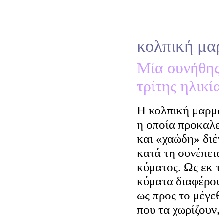
κολπική μα
Μία συνήθης
τρίτης ηλικί
Η κολπική μαρμα
η οποία προκαλ
και «χαώδη» διέ
κατά τη συνέπει
κύματος. Ως εκ 
κύματα διαφέρου
ως προς το μέγε
που τα χωρίζουν,