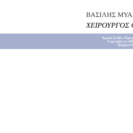
ΒΑΣΙΛΗΣ ΜΥ
ΧΕΙΡΟΥΡΓΟΣ
Αρχική Σελίδα
|
Προφ
Copyright (c) 200
Designed 