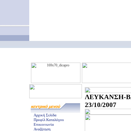
ΛΕΥΚΑΝΣΗ-Β
23/10/2007
Αρχική Σελίδα
Προφίλ Καταλόγου
Επικοινωνία
Αναζήτηση