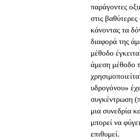
παράγοντες οξυ
στις βαθύτερες
κάνοντας τα δό
διαφορά της άμ
μέθοδο έγκειται
άμεση μέθοδο τ
χρησιμοποιείτα
υδρογόνου» έχε
συγκέντρωση (
μια συνεδρία κ
μπορεί να φύγε
επιθυμεί.