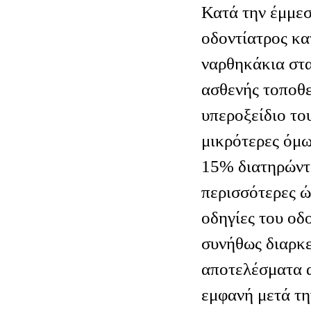
Κατά την έμμεσ
οδοντίατρος κα
ναρθηκάκια στα
ασθενής τοποθε
υπεροξείδιο το
μικρότερες όμ
15% διατηρώντα
περισσότερες ώ
οδηγίες του οδ
συνήθως διαρκε
αποτελέσματα α
εμφανή μετά τη