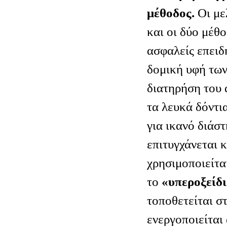
μέθοδος.
Οι μελ
και οι δύο μέθ
ασφαλείς επειδ
δομική υφή των
διατηρήση του
τα λευκά δόντι
για ικανό διάσ
επιτυγχάνεται 
χρησιμοποιείτα
το
«υπεροξείδ
τοποθετείται στ
ενεργοποιείται