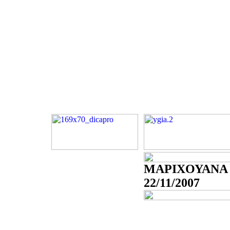
ΜΑΡΙΧΟΥΑΝΑ 
22/11/2007