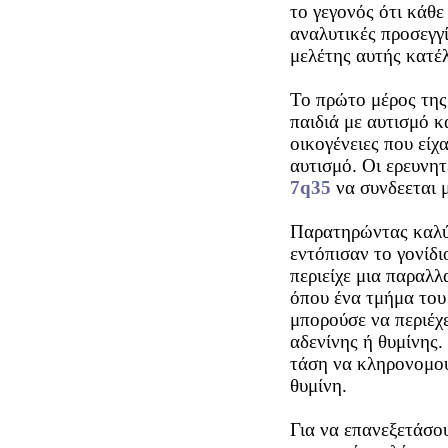
το γεγονός ότι κάθε
αναλυτικές προσεγγ
μελέτης αυτής κατέ
Το πρώτο μέρος της
παιδιά με αυτισμό κ
οικογένειες που είχ
αυτισμό. Οι ερευνη
7q35
να συνδεεται μ
Παρατηρώντας καλύ
εντόπισαν το γονί
περιείχε μια παραλλ
όπου ένα τμήμα του
μπορούσε να περιέχε
αδενίνης ή θυμίνης.
τάση να κληρονομού
θυμίνη.
Για να επανεξετάσο